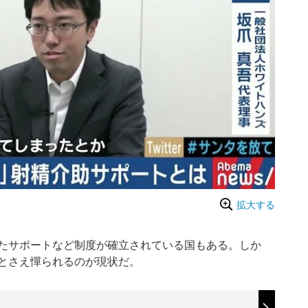
拡大する
たサポートなど制度が確立されている国もある。しか
とさえ憚られるのが現状だ。