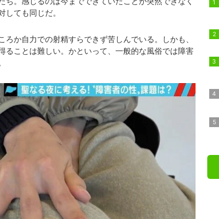
たち。感じるのは今までできていたことが突然できなく
対しても同じだ。
ころか自力での射精すらできず苦しんでいる。しかも、
得ることは難しい。かといって、一般的な風俗では障害
。