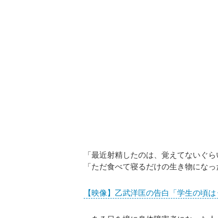
「最近射精したのは、覚えてないぐら
「ただ食べて寝るだけの生き物になっ
【映像】乙武洋匡の告白「学生の頃は