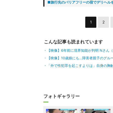
■旅行先のバリアフリーの宿でデリヘル
1
2
こんな記事も読まれています
【映像】6年前に境界知能が判明 Nさん（
【映像】10歳娘にも…障害者親子のグル
「外で性犯罪を起こすよりは」自身の胸
フォトギャラリー