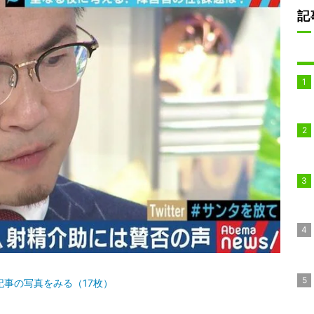
記
記事の写真をみる（17枚）