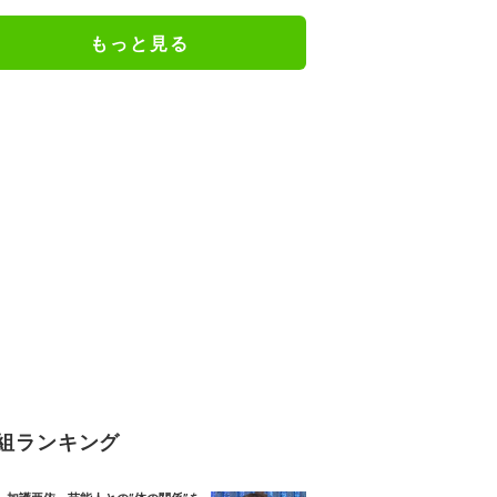
「関脇からおかみさんに」
もっと見る
組ランキング