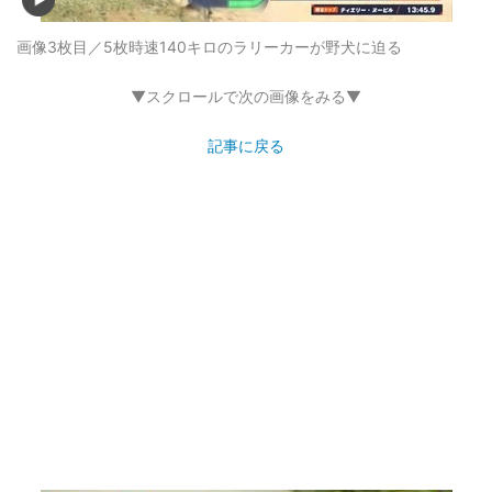
画像3枚目／5枚
時速140キロのラリーカーが野犬に迫る
▼スクロールで次の画像をみる▼
記事に戻る