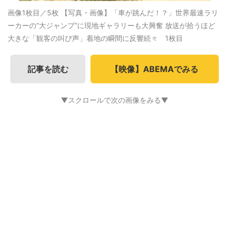
画像1枚目／5枚
【写真・画像】「車が跳んだ！？」世界最速ラリ
ーカーの“大ジャンプ”に現地ギャラリーも大興奮 放送が拾うほど
大きな「観客の叫び声」着地の瞬間に反響続々 1枚目
記事を読む
【映像】ABEMAでみる
▼スクロールで次の画像をみる▼