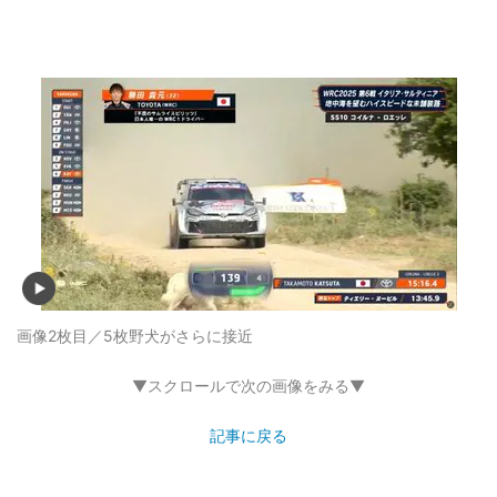
画像2枚目／5枚
野犬がさらに接近
▼スクロールで次の画像をみる▼
記事に戻る