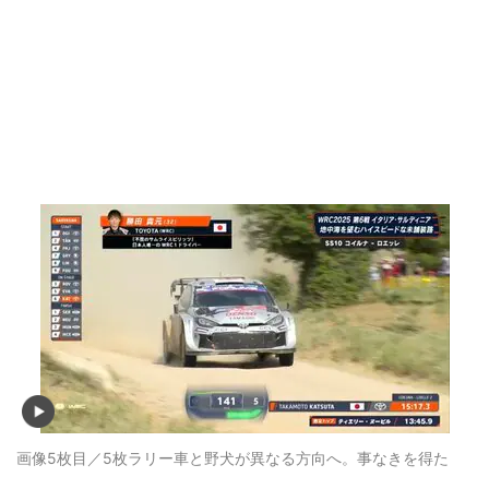
画像5枚目／5枚
ラリー車と野犬が異なる方向へ。事なきを得た