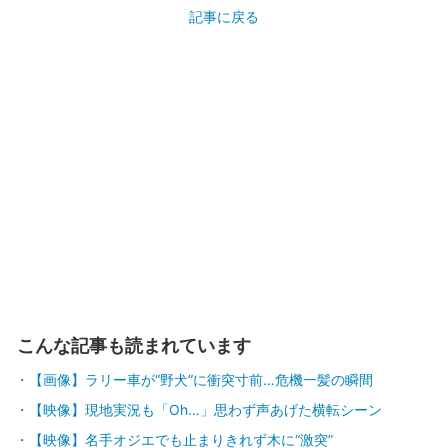
記事に戻る
こんな記事も読まれています
【画像】ラリー車が“野犬”に衝突寸前…危機一髪の瞬間
【映像】現地実況も「Oh…」思わず声あげた横転シーン
【映像】名手オジエでも止まりきれず木に“激突”