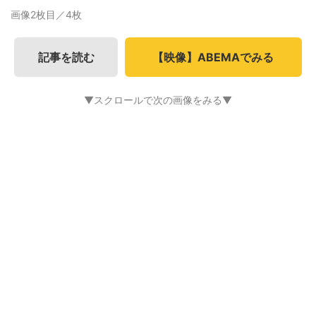
画像2枚目／4枚
記事を読む
【映像】ABEMAでみる
▼スクロールで次の画像をみる▼