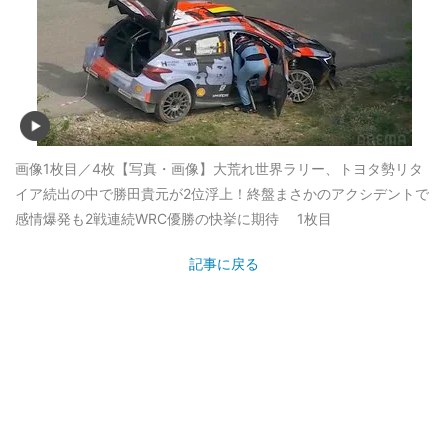
画像1枚目／4枚
【写真・画像】大荒れ世界ラリー、トヨタ勢リタ
イア続出の中で勝田貴元が2位浮上！終盤まさかのアクシデントで
感情爆発も2戦連続WRC優勝の快挙に期待 1枚目
記事に戻る