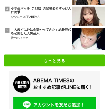
小学生ギャル（12歳）の登校姿＆すっぴん
に衝撃
ななにー 地下ABEMA
「人殺す以外は全部やってきた」総長時代
を公開した人気芸人
愛のハイエナ
もっと見る