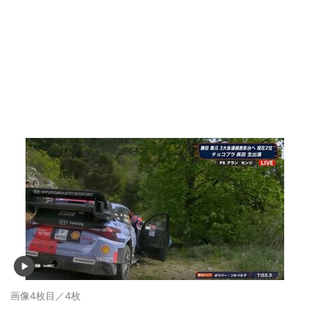
画像4枚目／4枚