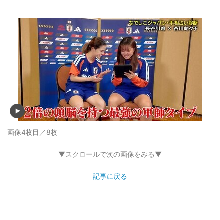
画像4枚目／8枚
▼スクロールで次の画像をみる▼
記事に戻る