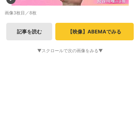
画像3枚目／8枚
記事を読む
【映像】ABEMAでみる
▼スクロールで次の画像をみる▼