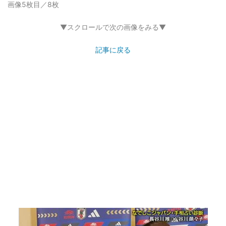
画像5枚目／8枚
▼スクロールで次の画像をみる▼
記事に戻る