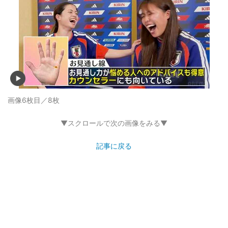
画像6枚目／8枚
▼スクロールで次の画像をみる▼
記事に戻る