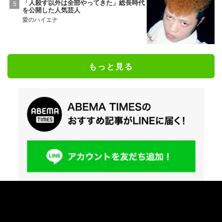
「人殺す以外は全部やってきた」総長時代
を公開した人気芸人
愛のハイエナ
もっと見る