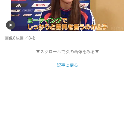
画像8枚目／8枚
▼スクロールで次の画像をみる▼
記事に戻る