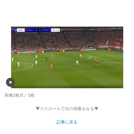
画像2枚目／3枚
▼スクロールで次の画像をみる▼
記事に戻る