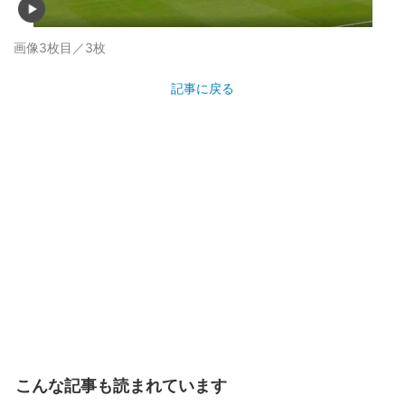
画像3枚目／3枚
記事に戻る
こんな記事も読まれています