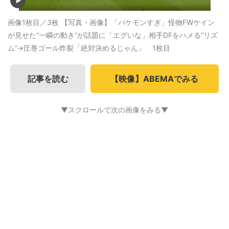
画像1枚目／3枚
【写真・画像】「バケモンすぎ」怪物FWケイン
が見せた“一瞬の動き”が話題に「エグいな」相手DFをハメる“リズ
ム”→圧巻ゴール炸裂「絶対決めるじゃん」 1枚目
記事を読む
【映像】ABEMAでみる
▼スクロールで次の画像をみる▼