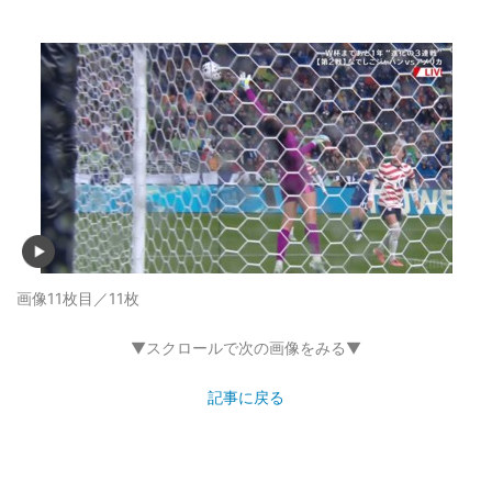
画像11枚目／11枚
▼スクロールで次の画像をみる▼
記事に戻る