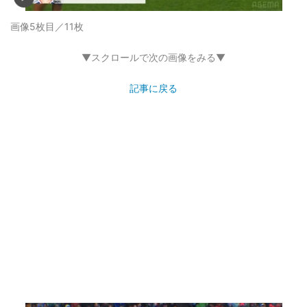
画像5枚目／11枚
▼スクロールで次の画像をみる▼
記事に戻る