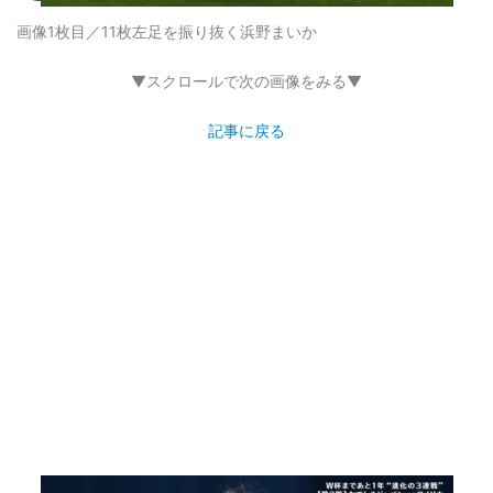
画像1枚目／11枚
左足を振り抜く浜野まいか
▼スクロールで次の画像をみる▼
記事に戻る