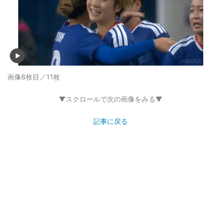
画像8枚目／11枚
▼スクロールで次の画像をみる▼
記事に戻る