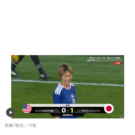
画像7枚目／11枚