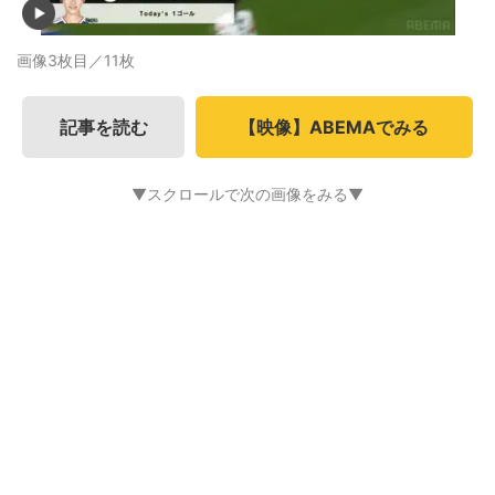
画像3枚目／11枚
記事を読む
【映像】ABEMAでみる
▼スクロールで次の画像をみる▼