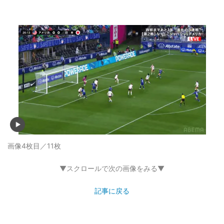
画像4枚目／11枚
▼スクロールで次の画像をみる▼
記事に戻る