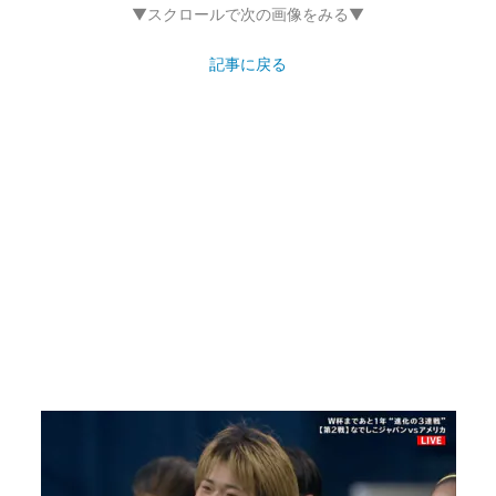
▼スクロールで次の画像をみる▼
記事に戻る