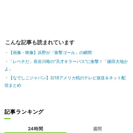
こんな記事も読まれています
【画像・映像】浜野が「衝撃ゴール」の瞬間
「レベチだ」長谷川唯の“天才キラーパス”に衝撃！「鎌田大地か
よ」
【なでしこジャパン】3/18アメリカ戦のテレビ放送＆ネット配
信まとめ
記事ランキング
24時間
週間