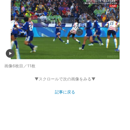
画像6枚目／11枚
▼スクロールで次の画像をみる▼
記事に戻る