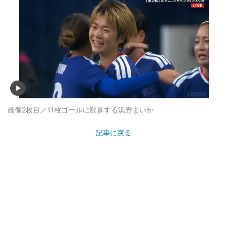
画像2枚目／11枚
ゴールに歓喜する浜野まいか
記事に戻る