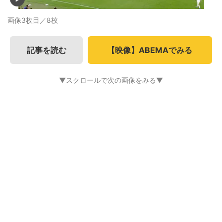
画像3枚目／8枚
記事を読む
【映像】ABEMAでみる
▼スクロールで次の画像をみる▼