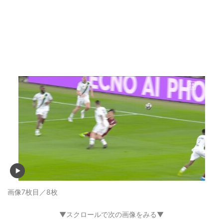
画像7枚目／8枚
▼スクロールで次の画像をみる▼