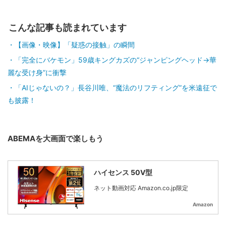
こんな記事も読まれています
【画像・映像】「疑惑の接触」の瞬間
「完全にバケモン」59歳キングカズの“ジャンピングヘッド→華
麗な受け身”に衝撃
「AIじゃないの？」長谷川唯、“魔法のリフティング”を米遠征で
も披露！
ABEMAを大画面で楽しもう
ハイセンス 50V型
ネット動画対応 Amazon.co.jp限定
Amazon