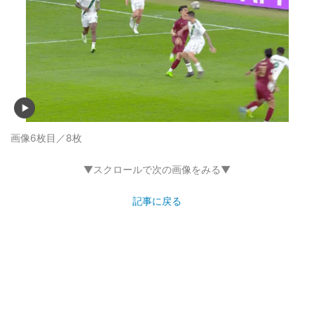
画像6枚目／8枚
▼スクロールで次の画像をみる▼
記事に戻る