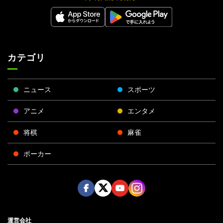
カテゴリ
ニュース
スポーツ
アニメ
エンタメ
将棋
麻雀
ポーカー
Face
Twitt
Yout
Insta
運営会社
boo
er
ube
gra