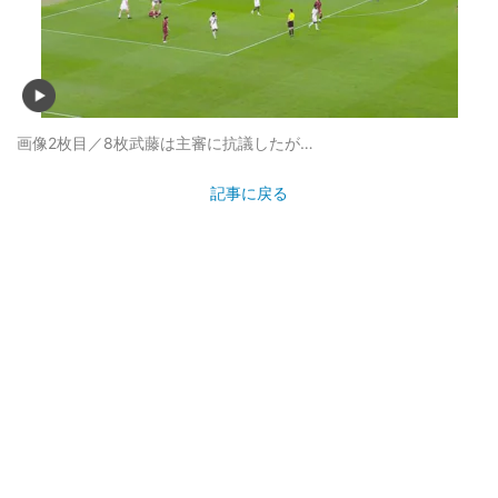
画像2枚目／8枚
武藤は主審に抗議したが…
記事に戻る