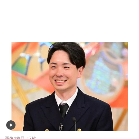
画像4枚目／7枚