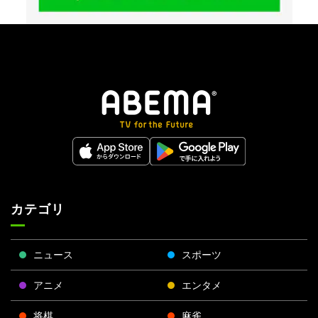
カテゴリ
ニュース
スポーツ
アニメ
エンタメ
将棋
麻雀