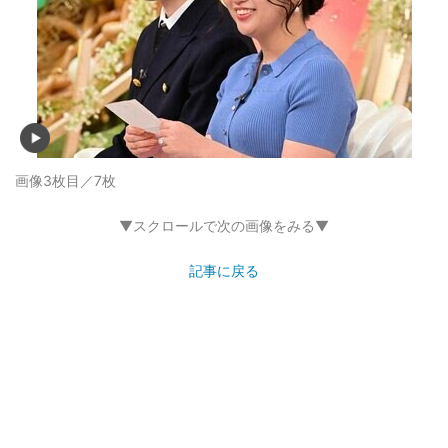
画像3枚目／7枚
▼スクロールで次の画像をみる▼
記事に戻る