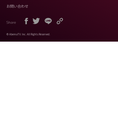
お問い合わせ
Share
© AbemaTV. Inc. All Rights Reserved.