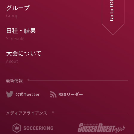
Go to TOP
グループ
Group
日程・結果
Schedule
大会について
About
最新情報
公式Twitter
RSSリーダー
メディアアライアンス