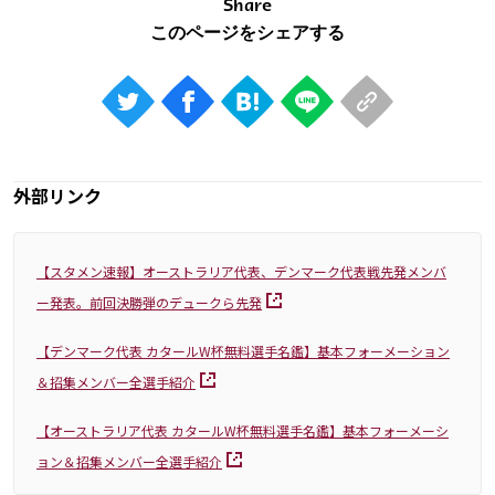
Share
外部リンク
【スタメン速報】オーストラリア代表、デンマーク代表戦先発メンバ
ー発表。前回決勝弾のデュークら先発
【デンマーク代表 カタールW杯無料選手名鑑】基本フォーメーション
＆招集メンバー全選手紹介
【オーストラリア代表 カタールW杯無料選手名鑑】基本フォーメーシ
ョン＆招集メンバー全選手紹介