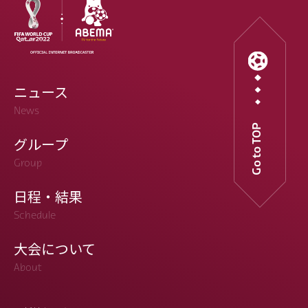
ニュース
News
Go to TOP
グループ
Group
日程・結果
Schedule
大会について
About