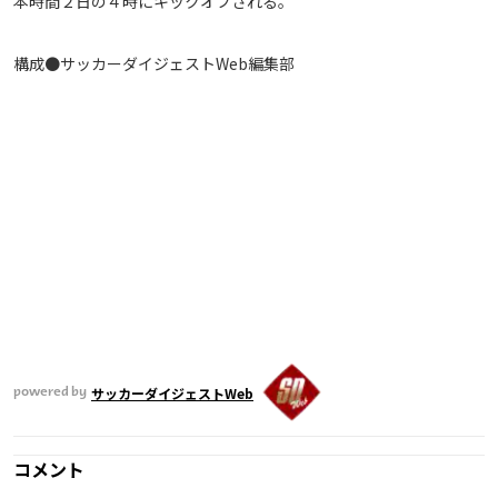
本時間２日の４時にキックオフされる。
構成●サッカーダイジェストWeb編集部
サッカーダイジェストWeb
powered by
コメント