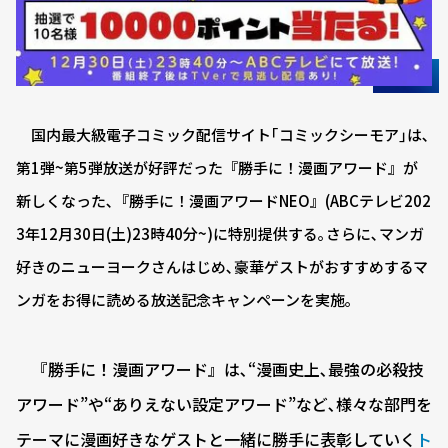
国内最大級電子コミック配信サイト｢コミックシーモア｣は､
第1弾~第5弾放送が好評だった『勝手に！漫画アワード』が
新しくなった､『勝手に！漫画アワードNEO』(ABCテレビ202
3年12月30日(土)23時40分~)に特別提供する｡さらに､マンガ
好きのニューヨークさんはじめ､豪華ゲストがおすすめするマ
ンガをお得に読める放送記念キャンペーンを実施｡
『勝手に！漫画アワード』は､“漫画史上､最強の必殺技
アワード”や“ありえない設定アワード”など､様々な部門を
テーマに漫画好きなゲストと一緒に勝手に表彰していく
ト