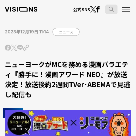
公式SNS
2023年12月19日 11:14
ニュース
ニューヨークがMCを務める漫画バラエテ
ィ『勝手に！漫画アワード NEO』が放送
決定！放送後約2週間TVer･ABEMAで見逃
し配信も