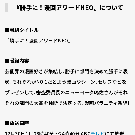
『勝手に！漫画アワードNEO』について
■番組タイトル
『勝手に！漫画アワードNEO』
■番組内容
芸能界の漫画好きが集結し､勝手に部門を決めて勝手に表
彰｡それぞれがNO.1だと思う漫画やシーン､セリフなどを
プレゼンして､審査委員長のニューヨーク嶋佐さんがそれ
ぞれの部門の大賞を独断で決定する､漫画バラエティ番組!
■放送日時
12月30日(土)23時40分～24時40分 ABC
テレビ
にて放送