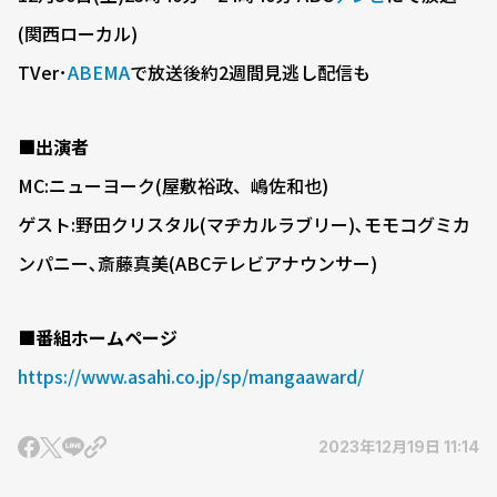
(関西ローカル)
TVer･
ABEMA
で放送後約2週間見逃し配信も
■出演者
MC:ニューヨーク(屋敷裕政、嶋佐和也)
ゲスト:野田クリスタル(マヂカルラブリー)､モモコグミカ
ンパニー､斎藤真美(ABCテレビアナウンサー)
■番組ホームページ
https://www.asahi.co.jp/sp/mangaaward/
2023年12月19日 11:14