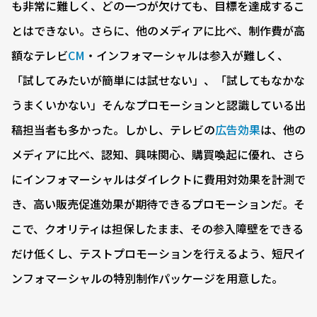
も非常に難しく、どの一つが欠けても、目標を達成するこ
とはできない。さらに、他のメディアに比べ、制作費が高
額なテレビ
CM
・インフォマーシャルは参入が難しく、
「試してみたいが簡単には試せない」、「試してもなかな
うまくいかない」そんなプロモーションと認識している出
稿担当者も多かった。しかし、テレビの
広告効果
は、他の
メディアに比べ、認知、興味関心、購買喚起に優れ、さら
にインフォマーシャルはダイレクトに費用対効果を計測で
き、高い販売促進効果が期待できるプロモーションだ。そ
こで、クオリティは担保したまま、その参入障壁をできる
だけ低くし、テストプロモーションを行えるよう、短尺イ
ンフォマーシャルの特別制作パッケージを用意した。