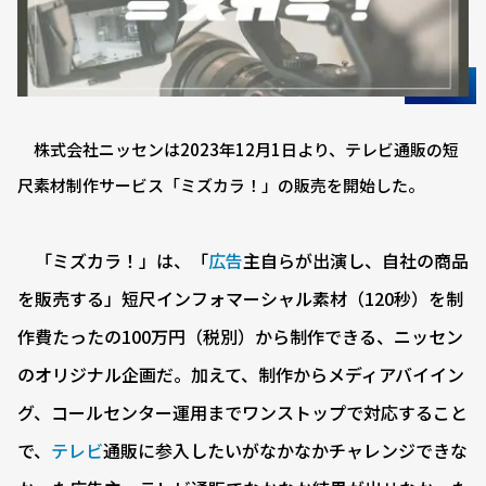
株式会社ニッセンは2023年12月1日より、テレビ通販の短
尺素材制作サービス「ミズカラ！」の販売を開始した。
「ミズカラ！」は、「
広告
主自らが出演し、自社の商品
を販売する」短尺インフォマーシャル素材（120秒）を制
作費たったの100万円（税別）から制作できる、ニッセン
のオリジナル企画だ。加えて、制作からメディアバイイン
グ、コールセンター運用までワンストップで対応すること
で、
テレビ
通販に参入したいがなかなかチャレンジできな