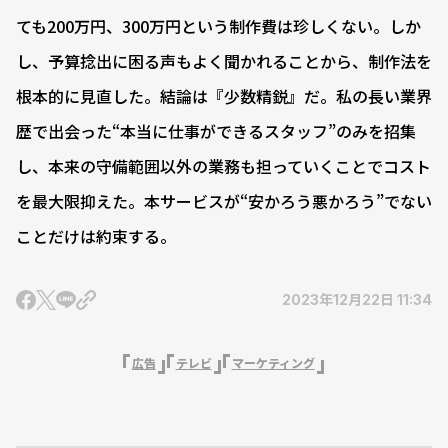
ても200万円、300万円という制作費は珍しくない。しか
し、予算捻出に困る声もよく聞かれることから、制作法を
根本的に見直した。結論は『少数精鋭』だ。私の長い業界
歴で出会った“本当に仕事ができるスタッフ”のみを招集
し、本来の守備範囲以外の業務も担っていくことでコスト
を最大限抑えた。本サービスが“安かろう悪かろう”でない
ことだけは約束する。
2023年12月22日 11:34
広告
テレビ
マーケティング