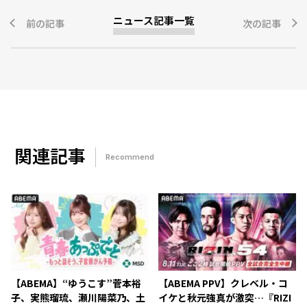
ニュース記事一覧
前の記事
次の記事
関連記事
Recommend
【ABEMA】“ゆうこす”菅本裕
【ABEMA PPV】クレベル・コ
子、実熊瑠琉、瀬川陽菜乃、土
イケと秋元強真が激突…『RIZI