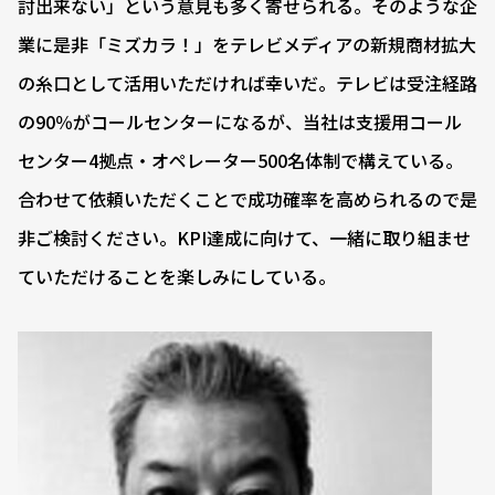
討出来ない」という意見も多く寄せられる。そのような企
業に是非「ミズカラ！」をテレビメディアの新規商材拡大
の糸口として活用いただければ幸いだ。テレビは受注経路
の90％がコールセンターになるが、当社は支援用コール
センター4拠点・オペレーター500名体制で構えている。
合わせて依頼いただくことで成功確率を高められるので是
非ご検討ください。KPI達成に向けて、一緒に取り組ませ
ていただけることを楽しみにしている。