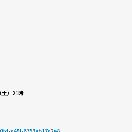
（土）21時
40fd-a48f-6753ab17a2e8