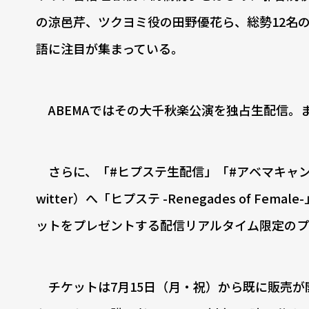
の涼邑芹、ツクヨミ役の田野優花ら、総勢12名
語に注目が集まっている。
ABEMAではその大千秋楽公演を独占生配信。
さらに、「#ヒプステ生配信」「#アベマキャン
witter）へ「ヒプステ -Renegades of
ットをプレゼントする配信リアルタイム限定のプ
チケットは7月15日（月・祝）から既に販売が開