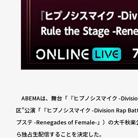
ABEMAは、舞台「『ヒプノシスマイク -Division 
区”公演「『ヒプノシスマイク -Division Rap Battle
プステ -Renegades of Female-」）の大千秋
ら独占生配信することを決定した。