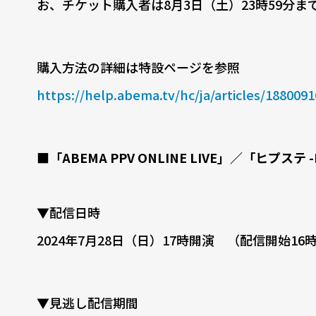
お、チケット購入者は8月3日（土）23時59分
購入方法の詳細は特設ページを参照
https://help.abema.tv/hc/ja/articles/188009
■「ABEMA PPV ONLINE LIVE」／「ヒプステ 
▼配信日時
2024年7月28日（日）17時開演 （配信開始16
▼見逃し配信期間