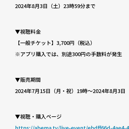
2024年8月3日（土）23時59分まで
▼視聴料金
【一般チケット】3,700円（税込）
※アプリ購入では、別途300円の手数料が発生
▼販売期間
2024年7月15日（月・祝）19時〜2024年8月3日
▼視聴・購入ページ
https://abema.tv/live-event/ebdff66d-4ae4-