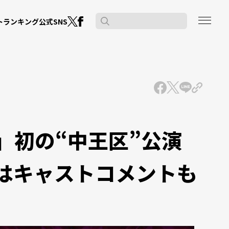
公式SNS
ト
ランキング
」初の“中王区”公演
にはキャストコメントも