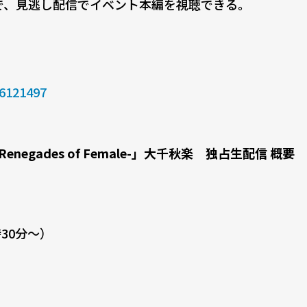
まで、見逃し配信でイベント本編を視聴できる。
16121497
-Renegades of Female-」大千秋楽 独占生配信 概要
時30分〜）