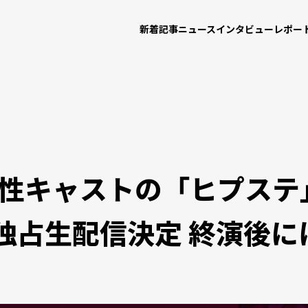
新着記事
ニュース
インタビュー
レポー
女性キャストの「ヒプステ
で独占生配信決定 終演後