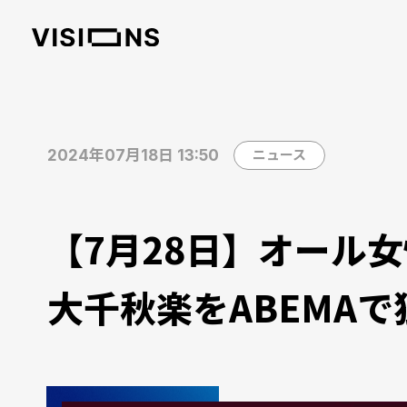
2024年07月18日 13:50
ニュース
【7月28日】オール
大千秋楽をABEMA