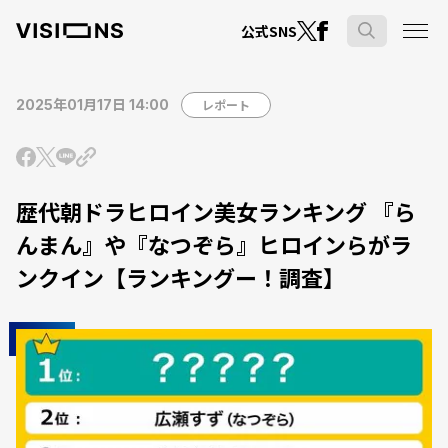
公式SNS
2025年01月17日 14:00
レポート
歴代朝ドラヒロイン美女ランキング 『ら
んまん』や『なつぞら』ヒロインらがラ
ンクイン【ランキングー！調査】