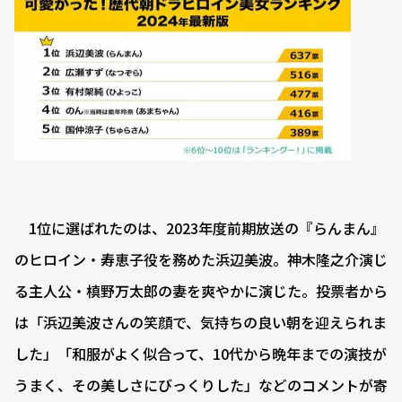
1位に選ばれたのは、2023年度前期放送の『らんまん』
のヒロイン・寿恵子役を務めた浜辺美波。神木隆之介演じ
る主人公・槙野万太郎の妻を爽やかに演じた。投票者から
は「浜辺美波さんの笑顔で、気持ちの良い朝を迎えられま
した」「和服がよく似合って、10代から晩年までの演技が
うまく、その美しさにびっくりした」などのコメントが寄