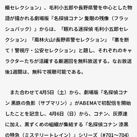
織セレクション」、毛利小五郎や長野県警を中心とした物
語が描かれる劇場版『名探偵コナン 隻眼の残像（フラッ
シュバック）』からは、「眠れる迷探偵 毛利小五郎セレ
クション」「風林火山!長野県警セレクション」「悪を断
て！警視庁・公安セレクション」と題し、それぞれのキャ
ラクターたちが活躍する厳選回を無料放送する。なお放送
後1週間は、無料で視聴可能である。
また合わせて4月5日（土）から、劇場版『名探偵コナ
ン 黒鉄の魚影（サブマリン）』がABEMAで初配信を開始
したことを記念し、4月6日（日）から、コナン、灰原達
に加え、黒ずくめの組織が集結する『名探偵コナン 漆黒
の特急（ミステリートレイン）』シリーズ（#701〜704）