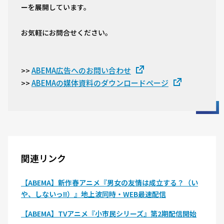
ーを展開しています。
お気軽にお問合せください。
ABEMA広告へのお問い合わせ
>>
ABEMAの媒体資料のダウンロードページ
>>
関連リンク
【ABEMA】新作春アニメ『男女の友情は成立する？（い
や、しないっ!!）』地上波同時・WEB最速配信
【ABEMA】TVアニメ『小市民シリーズ』第2期配信開始