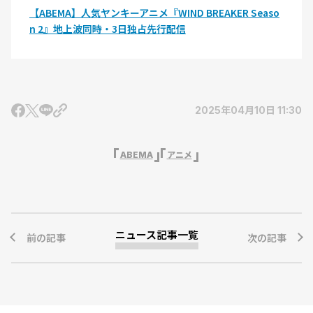
【ABEMA】人気ヤンキーアニメ『WIND BREAKER Seaso
n 2』地上波同時・3日独占先行配信
2025年04月10日 11:30
ABEMA
アニメ
ニュース記事一覧
前の記事
次の記事