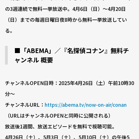
の3週連続で無料一挙放送中。4月6日（日）～4月20日
（日）までの毎週日曜日夜8時から無料一挙放送してい
る。
■「ABEMA」／『名探偵コナン』無料チ
ャンネル 概要
チャンネルOPEN日時：2025年4月26日（土）午前10時30
分〜
チャンネルURL：
https://abema.tv/now-on-air/conan
（URLはチャンネルOPENと同時に公開される）
放送後1週間、放送エピソードを無料で視聴可能。
4月26日（土）、5月3日（土）、5月10日（土）の午後5