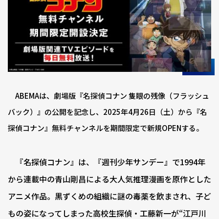
ABEMAは、劇場版『名探偵コナン 隻眼の残像（フラッシュ
バック）』の公開を記念し、2025年4月26日（土）から『名
探偵コナン』無料チャンネルを期間限定で新規OPENする。
『名探偵コナン』は、『週刊少年サンデー』で1994年
から連載中の青山剛昌による大人気推理漫画を原作とした
アニメ作品。黒ずくめの組織に謎の毒薬を飲まされ、子ど
もの姿になってしまった高校生探偵・工藤新一が“江戸川