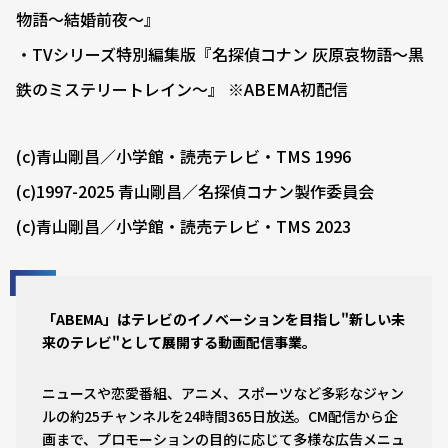
物語〜結婚前夜〜』
・TVシリーズ特別編集版『名探偵コナン 灰原哀物語〜黒
鉄のミステリートレイン〜』 ※ABEMA初配信
(c)青山剛昌／小学館・読売テレビ・TMS 1996
(c)1997-2025 青山剛昌／名探偵コナン製作委員会
(c)青山剛昌／小学館・読売テレビ・TMS 2023
「ABEMA」はテレビのイノベーションを目指し"新しい未
来のテレビ"として展開する動画配信事業。
ニュースや恋愛番組、アニメ、スポーツなど多彩なジャン
ルの約25チャンネルを24時間365日放送。CM配信から企
画まで、プロモーションの目的に応じて多様な広告メニュ