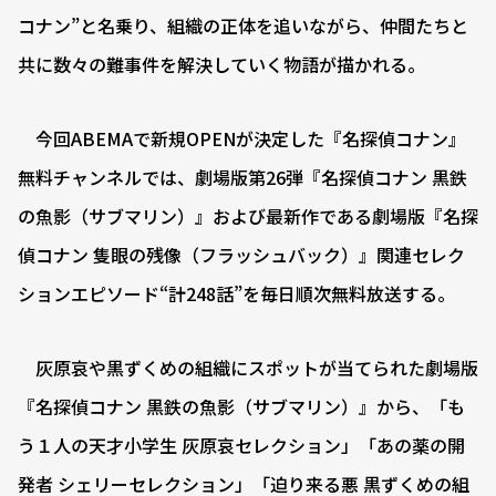
コナン”と名乗り、組織の正体を追いながら、仲間たちと
共に数々の難事件を解決していく物語が描かれる。
今回ABEMAで新規OPENが決定した『名探偵コナン』
無料チャンネルでは、劇場版第26弾『名探偵コナン 黒鉄
の魚影（サブマリン）』および最新作である劇場版『名探
偵コナン 隻眼の残像（フラッシュバック）』関連セレク
ションエピソード“計248話”を毎日順次無料放送する。
灰原哀や黒ずくめの組織にスポットが当てられた劇場版
『名探偵コナン 黒鉄の魚影（サブマリン）』から、「も
う１人の天才小学生 灰原哀セレクション」「あの薬の開
発者 シェリーセレクション」「迫り来る悪 黒ずくめの組