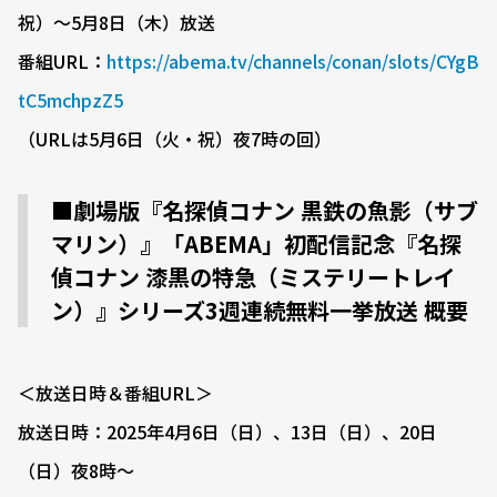
祝）〜5月8日（木）放送
番組URL：
https://abema.tv/channels/conan/slots/CYgB
tC5mchpzZ5
（URLは5月6日（火・祝）夜7時の回）
■劇場版『名探偵コナン 黒鉄の魚影（サブ
マリン）』「ABEMA」初配信記念『名探
偵コナン 漆黒の特急（ミステリートレイ
ン）』シリーズ3週連続無料一挙放送 概要
＜放送日時＆番組URL＞
放送日時：2025年4月6日（日）、13日（日）、20日
（日）夜8時〜