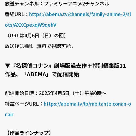
放送チャンネル：ファミリーアニメ2チャンネル
番組URL：
https://abema.tv/channels/family-anime-2/sl
ots/AXXCpexqW9qehV
（URLは4月6日（日）の回）
放送後1週間、無料で視聴可能。
▼『名探偵コナン』劇場版過去作＋特別編集版11
作品、「ABEMA」で配信開始
配信開始日時：2025年4月5日（土）午前0時〜
特設ページURL：
https://abema.tv/lp/meitanteiconan-o
nair
【作品ラインナップ】