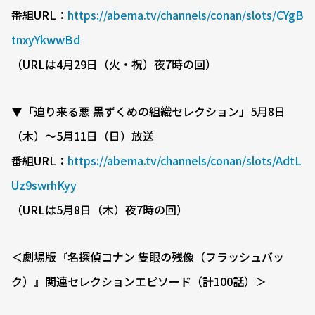
番組URL：
https://abema.tv/channels/conan/slots/CYgB
tnxyYkwwBd
（URLは4月29日（火・祝）夜7時の回）
▼「迫り来る悪 黒ずくめの組織セレクション」5月8日
（木）〜5月11日（日）放送
番組URL：
https://abema.tv/channels/conan/slots/AdtL
Uz9swrhKyy
（URLは5月8日（木）夜7時の回）
＜劇場版『名探偵コナン 隻眼の残像（フラッシュバッ
ク）』関連セレクションエピソード（計100話）＞