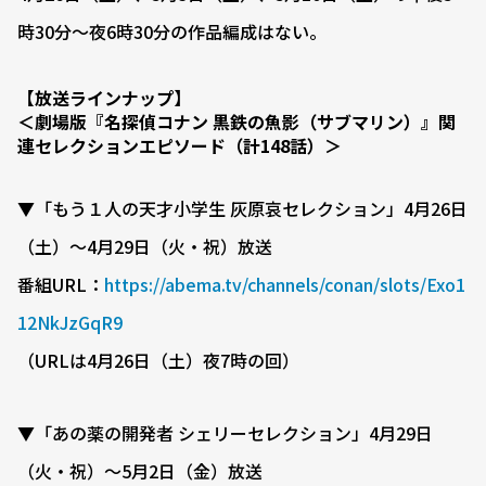
時30分〜夜6時30分の作品編成はない。
【放送ラインナップ】
＜劇場版『名探偵コナン 黒鉄の魚影（サブマリン）』関
連セレクションエピソード（計148話）＞
▼「もう１人の天才小学生 灰原哀セレクション」4月26日
（土）〜4月29日（火・祝）放送
番組URL：
https://abema.tv/channels/conan/slots/Exo1
12NkJzGqR9
（URLは4月26日（土）夜7時の回）
▼「あの薬の開発者 シェリーセレクション」4月29日
（火・祝）〜5月2日（金）放送