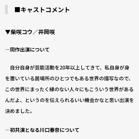
■キャストコメント
▼柴咲コウ／井岡咲
―同作出演について
自分自身が芸能活動を20年以上してきて、私自身が身
を置いている居場所のひとつでもある世界の描写なので、
この世界にまったく縁のない人々にもこういう世界がある
んだよ、というのを伝えられるいい機会かなと思い出演を
決めました。
―初共演となる川口春奈について