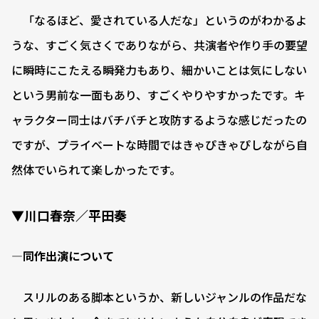
「なるほど、愛されている人だな」というのがわかるよ
うな、すごく気さくでありながら、共演者や作り手の要望
に瞬時にこたえる瞬発力もあり、細かいことは気にしない
という男前な一面もあり、すごくやりやすかったです。キ
ャラクター同士はバチバチと攻防するような感じだったの
ですが、プライベートな時間ではきゃぴきゃぴしながら自
然体でいられて楽しかったです。
▼川口春奈／平田奏
―同作出演について
スリルのある脚本というか、新しいジャンルの作品だな