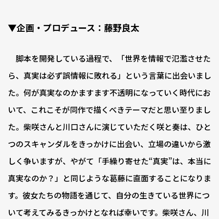
▼企画・プロデュース：藤野良太
脚本を開発している過程で、「世界を情報で氾濫させた
ら、真実は必ず誤情報に敗れる」という言葉に出会いまし
た。何が真実なのかますます不透明になっていく時代にお
いて、これこそが同作で描くべきテーマだと思い至りまし
た。柴咲さんと川口さんに演じていただく咲と奏は、ひと
つのスキャンダルをきっかけに出会い、立場の違いから激
しく争いますが、やがて「手繰り寄せた“真実”は、本当に
真実なのか？」と同じような葛藤に直面することになりま
す。彼女たちの物語を通じて、自分の生きている世界につ
いて考えてみるきっかけとなれば幸いです。柴咲さん、川