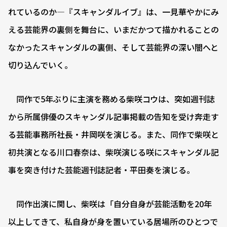
れているのか―『スキャンダルイブ』は、一見華やかにみ
える芸能界の裏側を舞台に、いまだかつて描かれることの
なかったスキャンダルの裏側、そして芸能界の深い闇へと
切り込んでいく。
同作で5年ぶりに主演を務める柴咲コウは、突如週刊誌
から所属俳優のスキャンダル記事掲載の告知を受け奔走す
る芸能事務所社長・井岡咲を演じる。また、同作で柴咲と
初共演となる川口春奈は、柴咲演じる咲にスキャンダル記
事を突き付けた芸能週刊誌記者・平田奏を演じる。
同作出演に関し、柴咲は「自分自身が芸能活動を20年
以上してきて、私自身が身を置いている居場所のひとつで