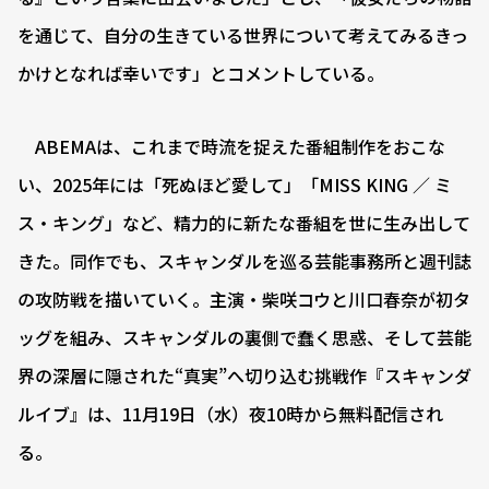
を通じて、自分の生きている世界について考えてみるきっ
かけとなれば幸いです」とコメントしている。
ABEMAは、これまで時流を捉えた番組制作をおこな
い、2025年には「死ぬほど愛して」「MISS KING ／ ミ
ス・キング」など、精力的に新たな番組を世に生み出して
きた。同作でも、スキャンダルを巡る芸能事務所と週刊誌
の攻防戦を描いていく。主演・柴咲コウと川口春奈が初タ
ッグを組み、スキャンダルの裏側で蠢く思惑、そして芸能
界の深層に隠された“真実”へ切り込む挑戦作『スキャンダ
ルイブ』は、11月19日（水）夜10時から無料配信され
る。