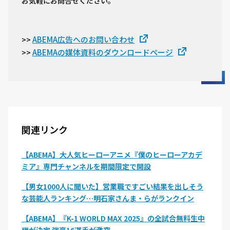
お気軽にお問合せください。
ABEMA広告へのお問い合わせ
>>
ABEMAの媒体資料のダウンロードページ
>>
関連リンク
【ABEMA】大人気ヒーローアニメ『僕のヒーローアカデ
ミア』専門チャンネルを期間限定で開設
【男女1000人に聞いた】営業職ですごい結果を出しそう
な芸能人ランキング…明石家さんま・らがランクイン
【ABEMA】『K-1 WORLD MAX 2025』の全試合無料生中