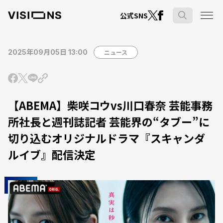
公式SNS
2025年09月05日 13:00
ニュース
【ABEMA】柴咲コウvs川口春奈 芸能事務
所社長と週刊誌記者 芸能界の“タブー”に
切り込むオリジナルドラマ『スキャンダ
ルイブ』配信決定