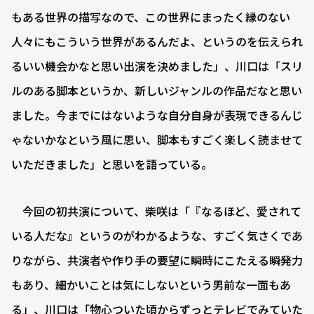
もある世界の描写なので、この世界にまったく縁のない
人々にもこういう世界があるんだよ、というのを伝えられ
るいい機会かなと思い出演を決めました」、川口は「スリ
ルのある脚本というか、新しいジャンルの作品だなと思い
ました。今までにはないような自分自身が表現できるんじ
ゃないかなという風に思い、脚本もすごく楽しく読ませて
いただきました」と思いを語っている。
今回の初共演について、柴咲は「『なるほど、愛されて
いる人だな』というのがわかるような、すごく気さくであ
りながら、共演者や作り手の要望に瞬時にこたえる瞬発力
もあり、細かいことは気にしないという男前な一面もあ
る」、川口は「物心ついた頃からずっとテレビでみていた