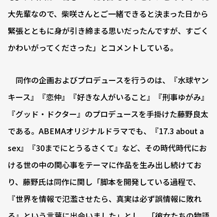
大先輩なので、柴咲さんとご一緒できると決まった日から
緊張とともに身が引き締まる思いだったんですが、すごく
かわいがってくださった」とコメントしている。
同作の企画およびプロデュースを行うのは、『水球ヤン
キース』『恋仲』『好きな人がいること』『刑事ゆがみ』
『グッド・ドクター』のプロデュースを手掛けた藤野良太
である。ABEMAオリジナルドラマでも、『17.3 about a
sex』『30までにとうるさくて』など、その時代時代にお
ける世の中の関心事をテーマに作品を生み出し続けてお
り、藤野氏は同作に関し「脚本を開発している過程で、
『世界を情報で氾濫させたら、真実は必ず誤情報に敗れ
る』という言葉に出会いました」とし、「彼女たちの物語