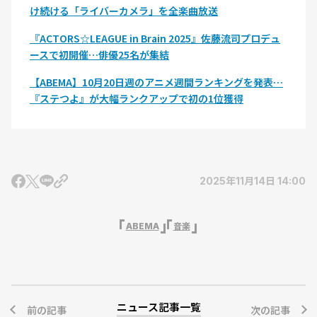
け続ける「ライバーカメラ」を全楽曲放送
『ACTORS☆LEAGUE in Brain 2025』佐藤流司プロデュ
ースで初開催…俳優25名が集結
【ABEMA】10月20日週のアニメ週間ランキングを発表…
『ステつよ』が大幅ランクアップで初の1位獲得
2025年11月14日 14:00
ABEMA
音楽
ニュース記事一覧
前の記事
次の記事