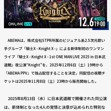
ABEMAは、株式会社STPR所属のビジュアル系2.5次元歌い
手グループ「騎士X - Knight X -」による新体制初のワンマン
ライブ『騎士X - Knight X - 1st ONE MAN LIVE 2025 in 日本武
道館』夜公演“Knight”を、2025年12月6日（土）19時から
「ABEMA PPV」で独占配信することを決定。同配信の視聴チ
ケットは2025年11月8日（土）23時から販売開始した。
2025年8月13日（水）に日本武道館で開催された同公演
は、新体制となった4人の覚悟と決意が込められた特別な