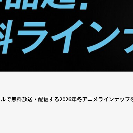
ネルで無料放送・配信する2026年冬アニメラインナップ