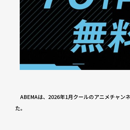
ABEMAは、2026年1月クールのアニメチャン
た。