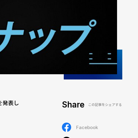
を発表し
Share
この記事をシェアする
Facebook