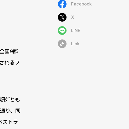
Facebook
X
LINE
Link
、全国9都
されるフ
形”とも
通り、同
ベストラ