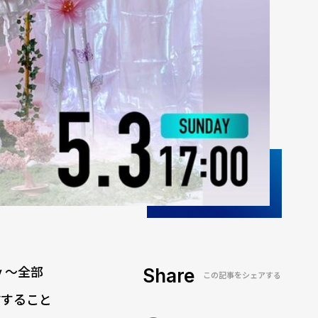
y 〜全部
Share
この記事をシェアする
信すること