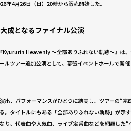
6年4月26日（日）20時から販売開始した。
集大成となるファイナル公演
ururin Heavenly 〜全部ありふれない軌跡〜』は
ールツアー追加公演として、幕張イベントホールで開催
出、パフォーマンスがひとつに結実し、ツアーの“完成
る。タイトルにもある「全部ありふれない軌跡」が示す
なり、代表曲や人気曲、ライブ定番曲などを網羅した“