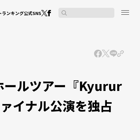
公式SNS
ト
ランキング
ールツアー『Kyurur
のファイナル公演を独占