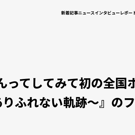
新着記事
ニュース
インタビュー
レポー
んってしてみて初の全国ホ
 〜全部ありふれない軌跡〜』