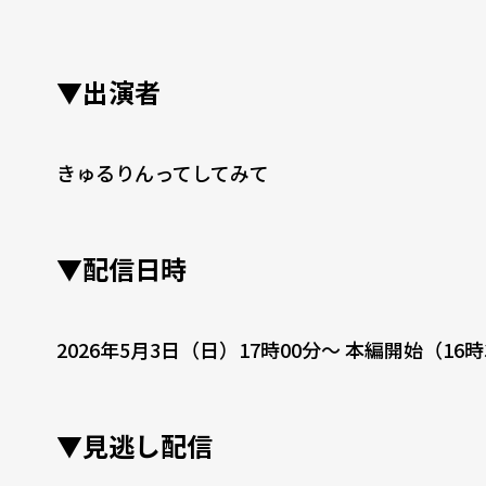
▼出演者
きゅるりんってしてみて
▼配信日時
2026年5月3日（日）17時00分〜 本編開始（16
▼見逃し配信