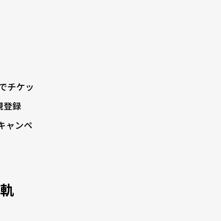
）でチケッ
規登録
キャンペ
い軌