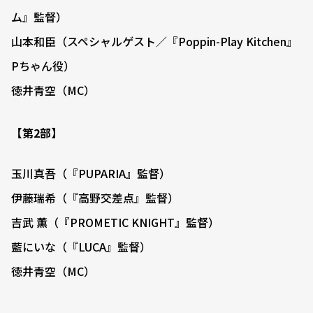
ム』監督）
山本和臣（スペシャルゲスト／『Poppin-Play Kitchen』
Pちゃん役）
徳井青空（MC）
【第2部】
玉川真吾（『PUPARIA』監督）
伊藤瑞希（『高野交差点』監督）
吉武 薫（『PROMETIC KNIGHT』監督）
藍にいな（『LUCA』監督）
徳井青空（MC）