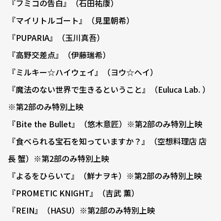
『フミコの告白』（石田祐康）
『マイリトルゴート』（見里朝希）
『PUPARIA』（玉川真吾）
『高野交差点』（伊藤瑞希）
『ミルキー☆ハイウェイ』（ヨウ☆ヘイ）
『魔法のない世界で生きるということ』（Euluca Lab. ）
※第2部のみ特別上映
『Bite the Bullet』（悠木意匠）※第2部のみ特別上映
『食べられる宝石を知っていますか？』（空想料理店 店
長 蟹）※第2部のみ特別上映
『よるをひらいて』（鮮ナヲキ）※第2部のみ特別上映
『PROMETIC KNIGHT』（吉武 薫）
『REIN』（HASU）※第2部のみ特別上映