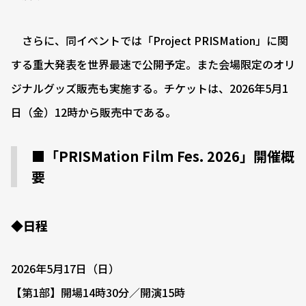
さらに、同イベントでは「Project PRISMation」に関
する重大発表を世界最速で公開予定。また会場限定のオリ
ジナルグッズ販売も実施する。チケットは、2026年5月1
日（金）12時から販売中である。
■「PRISMation Film Fes. 2026」開催概
要
◆日程
2026年5月17日（日）
【第1部】開場14時30分／開演15時