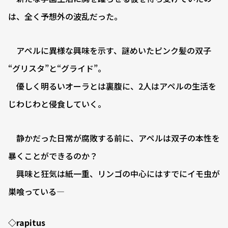
は、全く予想外の波乱だった。
アペルに異様な興味を示す、謎めいたピンク髪の双子
“グリスタ”と“グライド”。
優しく明るいオーラとは裏腹に、2人はアペルの生活を
じわじわと侵食していく。
静かだった日常が腐敗する前に、アペルは双子の本性を
暴くことができるのか？
興味と狂気は紙一重、リンゴの中心にはすでにイモ虫が
巣喰っている—
◇rapitus