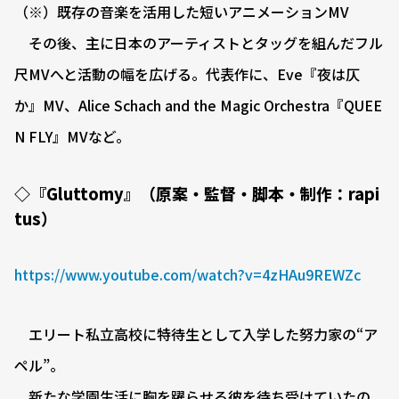
（※）既存の音楽を活用した短いアニメーションMV
その後、主に日本のアーティストとタッグを組んだフル
尺MVへと活動の幅を広げる。代表作に、Eve『夜は仄
か』MV、Alice Schach and the Magic Orchestra『QUEE
N FLY』MVなど。
◇『Gluttomy』（原案・監督・脚本・制作：rapi
tus）
https://www.youtube.com/watch?v=4zHAu9REWZc
エリート私立高校に特待生として入学した努力家の“ア
ペル”。
新たな学園生活に胸を躍らせる彼を待ち受けていたの