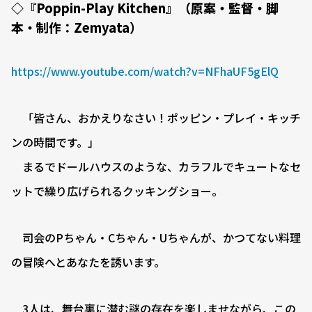
◇『Poppin-Play Kitchen』（原案・監督・脚
本・制作：Zemyata）
https://www.youtube.com/watch?v=NFhaUF5gElQ
「皆さん、おかえりなさい！ポッピン・プレイ・キッチ
ンの時間です。」
まるでドールハウスのような、カラフルでキュートなセ
ットで繰り広げられるクッキングショー。
司会のPちゃん・Cちゃん・Uちゃんが、かつてない料理
の冒険へとあなたを誘います。
3人は、舞台裏に潜む謎の存在を楽しませながら、この