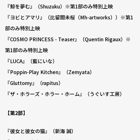
『鯨を夢む』（Shuzuku）※第1部のみ特別上映
『ヨビとアマリ』（比留間未桜（Mh-artworks））※第1
部のみ特別上映
『COSMO PRINCESS - Teaser』（Quentin Rigaux）※
第1部のみ特別上映
『LUCA』（藍にいな）
『Poppin-Play Kitchen』（Zemyata）
『Gluttomy』（rapitus）
『ザ・ホラーズ・ホラー・ホーム』（うぐいす工房）
【第2部】
『彼女と彼女の猫』（新海 誠）