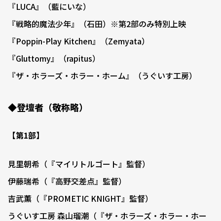
『LUCA』（藍にいな）
『戦略的魔法少年』（石田）※第2部のみ特別上映
『Poppin-Play Kitchen』（Zemyata）
『Gluttomy』（rapitus）
『ザ・ホラーズ・ホラー・ホーム』（うぐいす工房）
◆登壇者（敬称略）
【第1部】
見里朝希（『マイリトルゴート』監督）
伊藤瑞希（『高野交差点』監督）
吉武薫（『PROMETIC KNIGHT』監督）
うぐいす工房 森山瑠潮（『ザ・ホラーズ・ホラー・ホー