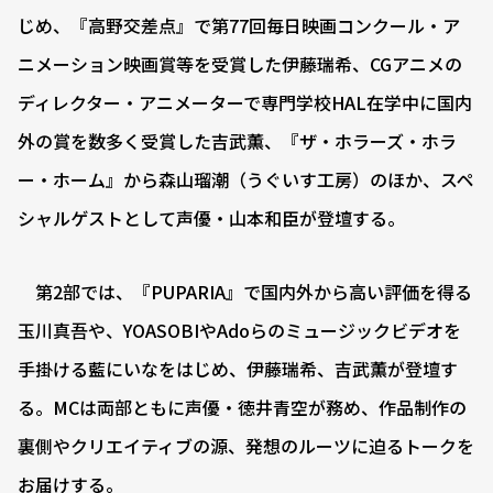
じめ、『高野交差点』で第77回毎日映画コンクール・ア
ニメーション映画賞等を受賞した伊藤瑞希、CGアニメの
ディレクター・アニメーターで専門学校HAL在学中に国内
外の賞を数多く受賞した吉武薫、『ザ・ホラーズ・ホラ
ー・ホーム』から森山瑠潮（うぐいす工房）のほか、スペ
シャルゲストとして声優・山本和臣が登壇する。
第2部では、『PUPARIA』で国内外から高い評価を得る
玉川真吾や、YOASOBIやAdoらのミュージックビデオを
手掛ける藍にいなをはじめ、伊藤瑞希、吉武薫が登壇す
る。MCは両部ともに声優・徳井青空が務め、作品制作の
裏側やクリエイティブの源、発想のルーツに迫るトークを
お届けする。