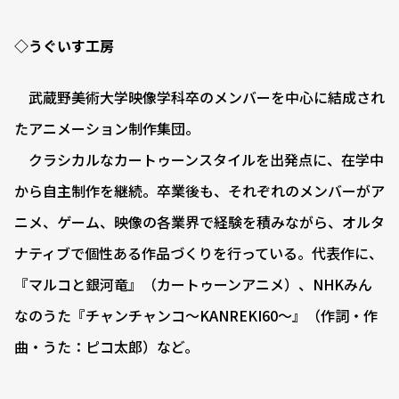
◇うぐいす工房
武蔵野美術大学映像学科卒のメンバーを中心に結成され
たアニメーション制作集団。
クラシカルなカートゥーンスタイルを出発点に、在学中
から自主制作を継続。卒業後も、それぞれのメンバーがア
ニメ、ゲーム、映像の各業界で経験を積みながら、オルタ
ナティブで個性ある作品づくりを行っている。代表作に、
『マルコと銀河竜』（カートゥーンアニメ）、NHKみん
なのうた『チャンチャンコ〜KANREKI60〜』（作詞・作
曲・うた：ピコ太郎）など。