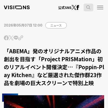
公式SNS
2026年05月07日 12:00
ニュース
「ABEMA」発のオリジナルアニメ作品の
創出を目指す「Project PRISMation」初
のリアルイベント開催決定…『Poppin-Pl
ay Kitchen』など厳選された傑作群23作
品を劇場の巨大スクリーンで特別上映