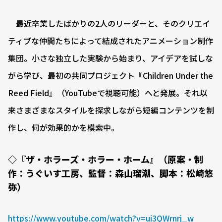
最近卒業したばかりの2人のリーダーと、そのクリエイ
ティブな仲間たちによって結成されたアニメーション制作
集団。小さな独立した実験から始まり、アイデアを試しな
がら学び、最初の共同プロジェクト『Children Under the
Reed Field』（YouTubeで視聴可能）へと発展。それ以
来さまざまなスタイルを探求しながら短編コンテンツを制
作し、何が効果的かを模索中。
◇『ザ・ホラーズ・ホラー・ホーム』（原案・制
作：うぐいす工房、監督：森山瑠潮、脚本：松崎悠
弥）
https://www.youtube.com/watch?v=ui3QWrnrj_w