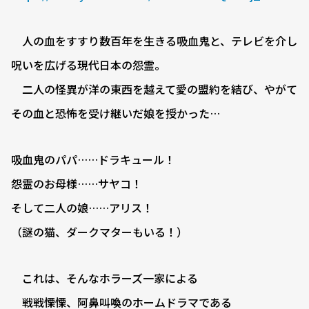
人の血をすすり数百年を生きる吸血鬼と、テレビを介し
呪いを広げる現代日本の怨霊。
二人の怪異が洋の東西を越えて愛の盟約を結び、やがて
その血と恐怖を受け継いだ娘を授かった…
吸血鬼のパパ……ドラキュール！
怨霊のお母様……サヤコ！
そして二人の娘……アリス！
（謎の猫、ダークマターもいる！）
これは、そんなホラーズ一家による
戦戦慄慄、阿鼻叫喚のホームドラマである