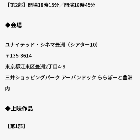
【第2部】開場18時15分／開演18時45分
◆会場
ユナイテッド・シネマ豊洲（シアター10）
〒135-8614
東京都江東区豊洲2丁目4-9
三井ショッピングパーク アーバンドック ららぽーと豊洲
内
◆上映作品
【第1部】