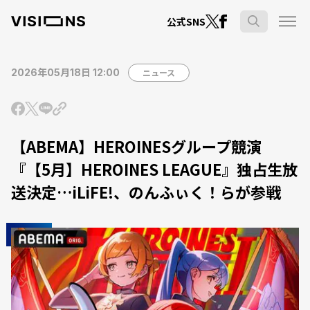
公式SNS
2026年05月18日 12:00
ニュース
【ABEMA】HEROINESグループ競演
『【5月】HEROINES LEAGUE』独占生放
送決定…iLiFE!、のんふぃく！らが参戦