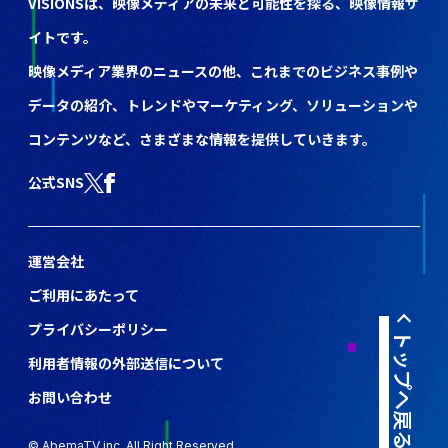
VISIONSは、映像メディアの未来と可能性を探る、映像情報サ
イトです。
映像メディア業界のニュースの他、これまでのビジネス事例や
データの紹介、トレンドやマーケティング、ソリューションや
コンテンツなど、さまざまな情報を提供していきます。
公式SNS
運営会社
ご利用にあたって
プライバシーポリシー
トップへ戻る
利用者情報の外部送信について
お問い合わせ
© AbemaTV inc. All Right Reserved.