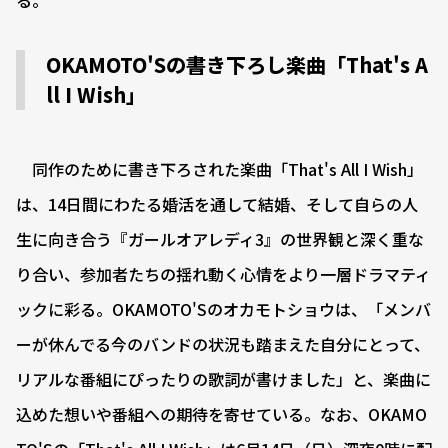
OKAMOTO'Sの書き下ろし楽曲「That's A
ll I Wish」
同作のために書き下ろされた楽曲「That's All I Wish」
は、14日間にわたる婚活を通して結婚、そして自らの人
生に向き合う『ガールオアレディ3』の世界観と深く重な
り合い、参加者たちの揺れ動く心情をより一層ドラマティ
ックに彩る。OKAMOTO'Sのオカモトショウは、「メンバ
ーが休んでる今のバンドの状況も踏まえた自分にとって、
リアルな番組にぴったりの歌詞が書けました」と、楽曲に
込めた想いや番組への期待を寄せている。なお、OKAMO