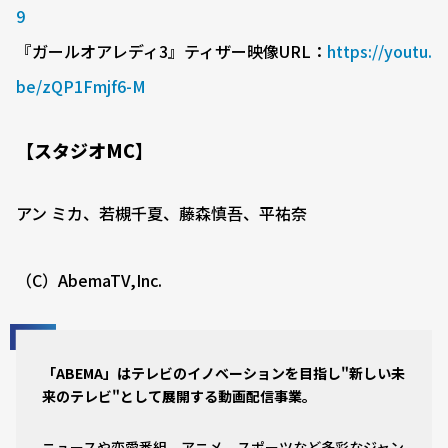
9
『ガールオアレディ3』ティザー映像URL：
https://youtu.
be/zQP1Fmjf6-M
【スタジオMC】
アン ミカ、若槻千夏、藤森慎吾、平祐奈
（C）AbemaTV,Inc.
「ABEMA」はテレビのイノベーションを目指し"新しい未
来のテレビ"として展開する動画配信事業。
ニュースや恋愛番組、アニメ、スポーツなど多彩なジャン