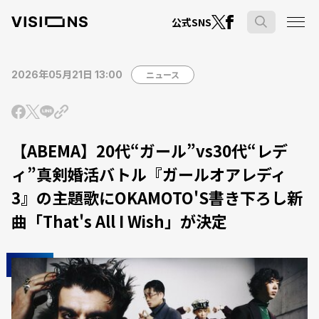
公式SNS
2026年05月21日 13:00
ニュース
【ABEMA】20代“ガール”vs30代“レデ
ィ”真剣婚活バトル『ガールオアレディ
3』の主題歌にOKAMOTO'S書き下ろし新
曲「That's All I Wish」が決定