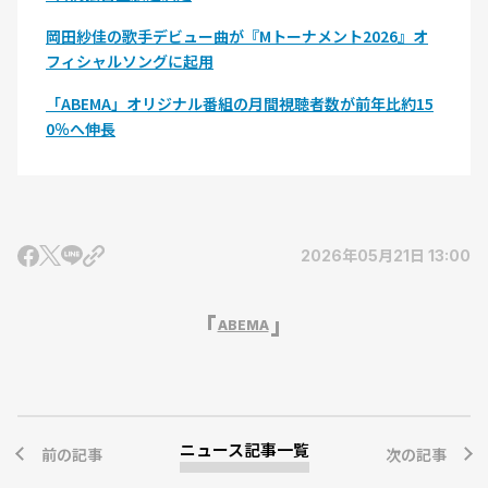
岡田紗佳の歌手デビュー曲が『Mトーナメント2026』オ
フィシャルソングに起用
「ABEMA」オリジナル番組の月間視聴者数が前年比約15
0％へ伸長
2026年05月21日 13:00
ABEMA
ニュース記事一覧
前の記事
次の記事