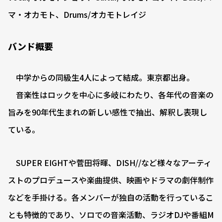
マ・オカモト、Drums/オカモトレイジ
バンド概要
中学からの同級生4人によって結成。東京都出身。
音楽性はロックを中心に多岐にわたり、各年代の音楽の
旨みを90年代生まれの新しい感性で抽出、解釈し表現し
ている。
SUPER EIGHTや菅田将暉、DISH//など様々なアーティ
ストのプロデュースや楽曲提供、映画やドラマの劇伴制作
などを手掛ける。各メンバーが独自の活動を行っているこ
とも特徴的であり、ソロでの音楽活動、ラジオDJや番組M