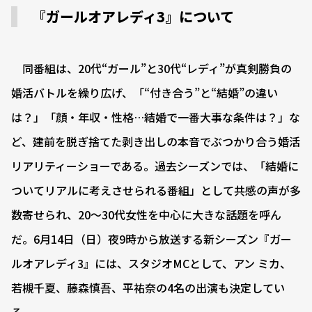
『ガールオアレディ3』について
同番組は、20代“ガール”と30代“レディ”が真剣勝負の
婚活バトルを繰り広げ、「“付き合う”と“結婚”の違い
は？」「顔・年収・性格…結婚で一番大事な条件は？」な
ど、建前を脱ぎ捨てた剥き出しの本音でぶつかり合う婚活
リアリティーショーである。過去シーズンでは、「結婚に
ついてリアルに考えさせられる番組」として共感の声が多
数寄せられ、20～30代女性を中心に大きな話題を呼ん
だ。6月14日（日）夜9時から放送する新シーズン『ガー
ルオアレディ3』には、スタジオMCとして、アン ミカ、
若槻千夏、藤森慎吾、平祐奈の4名の出演も決定してい
る。