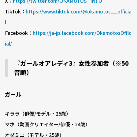
X：
https://twitter.com/OKAMOTOS_INFO
TikTok：
https://www.tiktok.com/@okamotos__officia
l
Facebook：
https://ja-jp.facebook.com/OkamotosOffic
ial/
『ガールオアレディ3』女性参加者（※50
音順）
ガール
キララ（俳優/モデル・25歳）
マホ（動画クリエイター/俳優・24歳）
オダミユ（モデル・25歳）