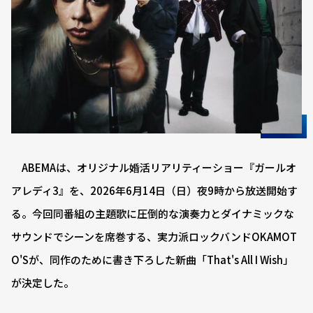
ABEMAは、オリジナル婚活リアリティーショー『ガールオ
アレディ3』を、2026年6月14日（日）夜9時から放送開始す
る。今回同番組の主題歌に圧倒的な演奏力とダイナミックな
サウンドでシーンを席巻する、実力派ロックバンドOKAMOT
O'Sが、同作のために書き下ろした新曲「That's All I Wish」
が決定した。