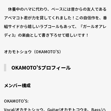
休養中のハマに代わり、ベースには昔からの友人である
アベマコト君が力を貸してくれました！この自信作を、番
組サイドから嬉しいラブコールもあって、『ガールオアレ
ディ3』の楽曲として書き下ろせて嬉しいです！
オカモトショウ（OKAMOTO'S）
OKAMOTO'Sプロフィール
メンバー構成
OKAMOTO'S:
Vocal/オカモトショウ、Guitar/オカモトコウキ、Bass/ハ