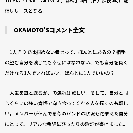
TO'Sの「That's All I Wish」は6月14日（日）深夜0時に配
信リリースとなる。
OKAMOTO'Sコメント全文
1人きりでは掴めない幸せって、ほんとにあるの？相手
の望む自分を演じても幸せにはなれない、でも自分を貫く
だけなら1人でいればいい。ほんとに1人でいいの？
人生を誰と送るか、の選択は難しい。そして、自分と同
じくらいの強い覚悟で向き合ってくれる人を探すのも難し
い。メンバーが休んでる今のバンドの状況も踏まえた自分
にとって、リアルな番組にぴったりの歌詞が書けました。