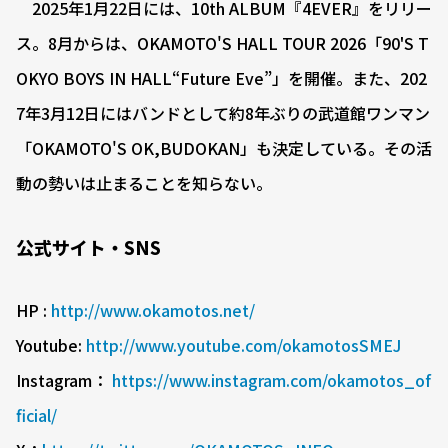
2025年1月22日には、10th ALBUM『4EVER』をリリー
ス。8月からは、OKAMOTO'S HALL TOUR 2026「90'S T
OKYO BOYS IN HALL“Future Eve”」を開催。また、202
7年3月12日にはバンドとして約8年ぶりの武道館ワンマン
「OKAMOTO'S OK,BUDOKAN」も決定している。その活
動の勢いは止まることを知らない。
公式サイト・SNS
HP :
http://www.okamotos.net/
Youtube:
http://www.youtube.com/okamotosSMEJ
Instagram：
https://www.instagram.com/okamotos_of
ficial/