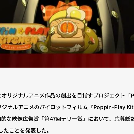
リジナルアニメ作品の創出を目指すプロジェクト「Proj
ナルアニメのパイロットフィルム『Poppin-Play Kit
際的な映像広告賞『第47回テリー賞』において、応募総数1
賞したことを発表した。