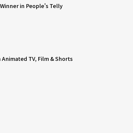
 Winner in People's Telly
in Animated TV, Film & Shorts