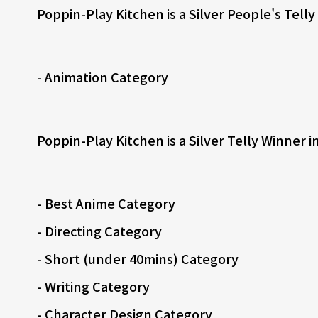
Poppin-Play Kitchen is a Silver People's Telly
- Animation Category
Poppin-Play Kitchen is a Silver Telly Winner 
- Best Anime Category
- Directing Category
- Short (under 40mins) Category
- Writing Category
- Character Design Category