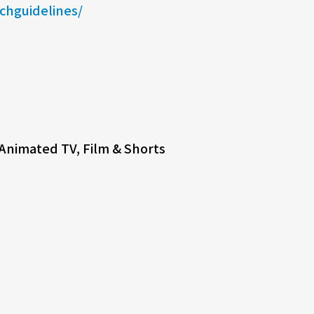
tchguidelines/
 Animated TV, Film & Shorts