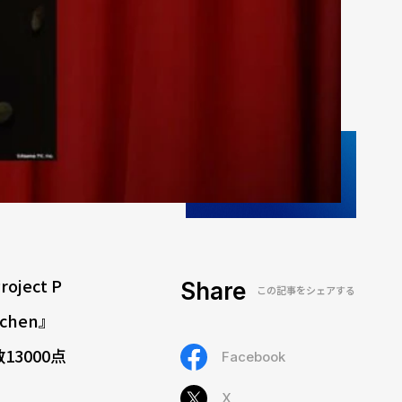
ect P
Share
この記事をシェアする
chen』
3000点
Facebook
X