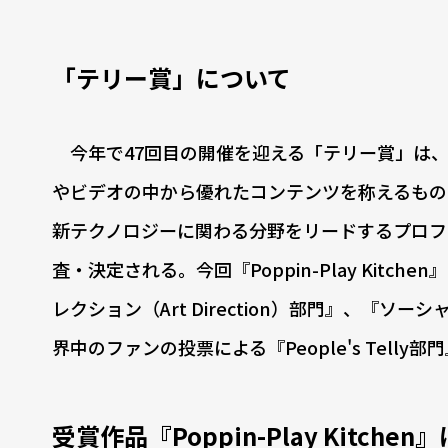
「テリー賞」について
今年で47回目の開催を迎える「テリー賞」は、
やビデオの中から優れたコンテンツを称えるもの
新テクノロジーに関わる分野をリードするプロフ
査・決定される。今回『Poppin-Play Kitc
レクション（Art Direction）部門』、『ソー
界中のファンの投票による『People's Tell
受賞作品『Poppin-Play Kitche