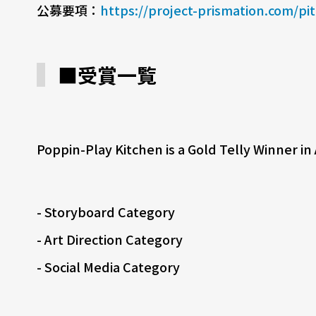
公募要項：
https://project-prismation.com/pi
■受賞一覧
Poppin-Play Kitchen is a Gold Telly Winner in
- Storyboard Category
- Art Direction Category
- Social Media Category