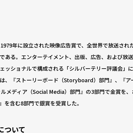
1979年に設立された映像広告賞で、全世界で放送され
である。エンターテイメント、出版、広告、および放
ェッショナルで構成される「シルバーテリー評議会」に
hen』は、『ストーリーボード（Storyboard）部門』、『
シャルメディア（Social Media）部門』の3部門で金賞を
y部門』を含む8部門で銀賞を受賞した。
n』について