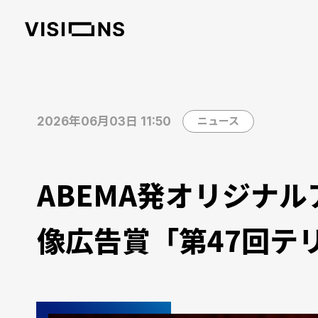
2026年06月03日 11:50
ニュース
ABEMA発オリジナルアニ
像広告賞「第47回テ