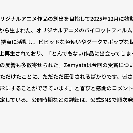
ナルアニメ作品の創出を目指して2025年12月に始動
ation」から生まれた、オリジナルアニメのパイロットフィル
イを拠点に活動し、ビビッドな色使いやダークでポップな
回以上再生されており、「とんでもない作品に出会ってしま
反響も多数寄せられた。Zemyataは今回の受賞につ
ただけたことに、ただただ圧倒されるばかりです。皆さ
形にすることができています」と喜びと感謝のコメン
定している。公開時期などの詳細は、公式SNSで順次