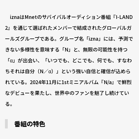
iznaはMnetのサバイバルオーディション番組『I-LAND
2』を通じて選ばれたメンバーで結成されたグローバルガ
ールズグループである。グループ名「izna」には、予測で
きない多様性を意味する「N」と、無限の可能性を持つ
「α」が出会い、「いつでも、どこでも、何でも、すなわ
ちそれは自分（N／α）」という強い自信と確信が込めら
れている。2024年11月に1stミニアルバム『N/a』で鮮烈
なデビューを果たし、世界中のファンを魅了し続けてい
る。
番組の特色