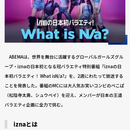
ABEMAは、世界を舞台に活躍するグローバルガールズグル
ープ・iznaの日本初となる冠バラエティ特別番組『iznaの日
本初バラエティ！ What isN/a?』を、2週にわたって放送する
ことを発表した。番組のMCには大人気お笑いコンビのぺこぱ
（松陰寺太勇、シュウペイ）を迎え、メンバーが日本の王道
バラエティ企画に全力で挑む。
iznaとは