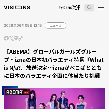
公式SNS
2026年06月05日 12:15
ニュース
【ABEMA】グローバルガールズグルー
プ・iznaの日本初バラエティ特番『What
is N/a?』放送決定…iznaがぺこぱととも
に日本のバラエティ企画に体当たり挑戦