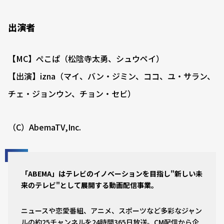
出演者
【MC】ぺこぱ（松陰寺太勇、シュウペイ）
【出演】izna（マイ、バン・ジミン、ココ、ユ・サラン、
チェ・ジョンウン、チョン・セビ）
（C）AbemaTV,Inc.
「ABEMA」はテレビのイノベーションを目指し"新しい未
来のテレビ"として展開する動画配信事業。
ニュースや恋愛番組、アニメ、スポーツなど多彩なジャン
ルの約25チャンネルを24時間365日放送。CM配信から企