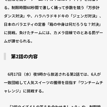
る。制限時間60秒間で激しく踊って歩数を競う「万歩計
ダンス対決」や、ハラハラドキドキの「ジェンガ対決」、
日本のバラエティの定番「箱の中身は何だろうな？対決」
に挑戦。負けたチームには、カメラ目線でのとある罰ゲー
ムが課せられる。
第2話の内容
6月17日（水）夜9時から放送される第2話では、6人が
一致団結して人気スイーツの獲得を目指す「ワンチームチ
ャレンジ」に挑戦する。
「2択クイズ 6人の答えを合わせましょう」や、制限時