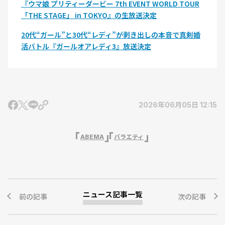
『ウマ娘 プリティーダービー 7th EVENT WORLD TOUR
「THE STAGE」 in TOKYO』の生放送決定
20代“ガール”と30代“レディ”が剥き出しの本音で真剣婚
活バトル『ガールオアレディ3』放送決定
2026年06月05日 12:15
ABEMA
バラエティ
ニュース記事一覧
前の記事
次の記事