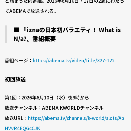
と詰まった同番組。2026年6月10日・17日の2週にわたっ
てABEMAで放送される。
■
『iznaの日本初バラエティ！ What is
N/a?』番組概要
番組ページ：
https://abema.tv/video/title/327-122
初回放送
第1回：2026年6月10日（水）夜9時から
放送チャンネル：ABEMA KWORLDチャンネル
放送URL：
https://abema.tv/channels/k-world/slots/Ap
HVvR4EQGcCJK