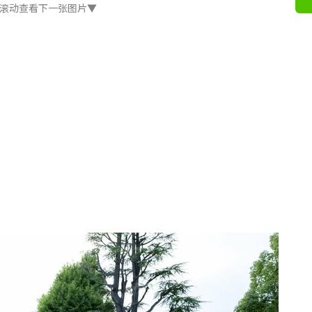
滚动查看下一张图片▼