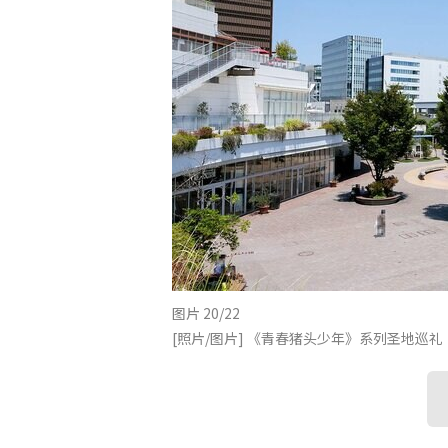
图片 20/22
[照片/图片] 《青春猪头少年》系列圣地巡