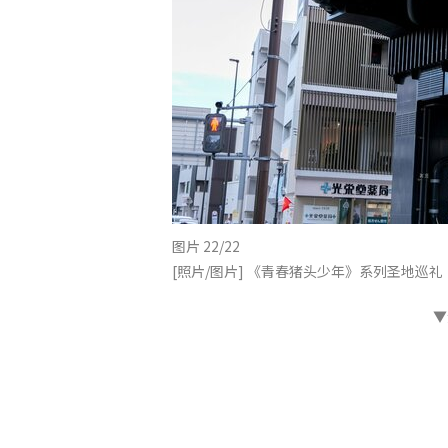
图片 22/22
[照片/图片] 《青春猪头少年》系列圣地巡
▼