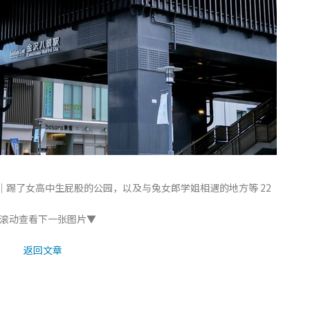
礼｜踢了女高中生屁股的公园，以及与兔女郎学姐相遇的地方等 22
滚动查看下一张图片▼
返回文章