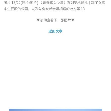
图片 13/22
[照片/图片] 《青春猪头少年》系列圣地巡礼｜踢了女高
中生屁股的公园，以及与兔女郎学姐相遇的地方等 13
▼滚动查看下一张图片▼
返回文章