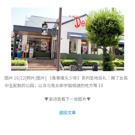
图片 10/22
[照片/图片] 《青春猪头少年》系列圣地巡礼｜踢了女高
中生屁股的公园，以及与兔女郎学姐相遇的地方等 10
▼滚动查看下一张图片▼
返回文章