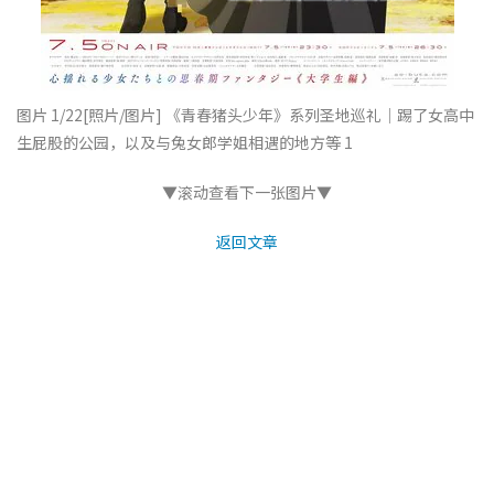
图片 1/22
[照片/图片] 《青春猪头少年》系列圣地巡礼｜踢了女高中
生屁股的公园，以及与兔女郎学姐相遇的地方等 1
▼滚动查看下一张图片▼
返回文章