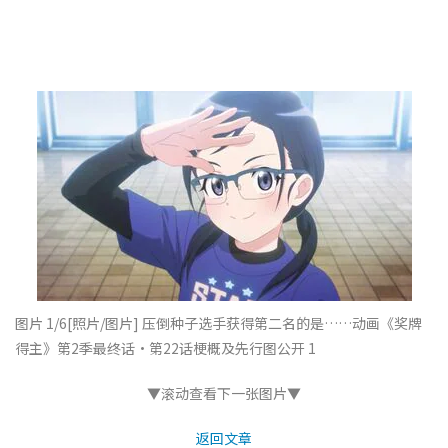
图片 1/6
[照片/图片] 压倒种子选手获得第二名的是……动画《奖牌
得主》第2季最终话・第22话梗概及先行图公开 1
▼滚动查看下一张图片▼
返回文章