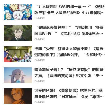
n）呢”反响
“让人联想到 EVA 的那一幕……”《剧场
版 吉伊卡哇 人鱼岛的秘密》小八猫演唱的
不安 PV 引发热议
19小时前
“是嘲讽表情包呢！”“超级想用‘多管
闲事Wi-Fi’”《咒术回战》第8弹死灭回
游表情包上线引发粉丝狂喜
21小时前
洗脑“受宠”旋律让人欲罢不能！《擅长
逃跑的殿下》插曲MV公开，“令和时代的
时代剧居然出角色歌”引发热议
22小时前
鳗鱼加鱼子酱！？“居然没有饭”的惊讶
之声，《葬送的芙莉莲》贴文引发“吃白
烧才是懂行”的热烈反响
22小时前
可爱的兄妹！《黄泉使者》吃刨冰的月落
与亚晨兄妹的“日常插画”引发“尊到升
天”“完全就是情侣嘛”等热烈反响
22小时前