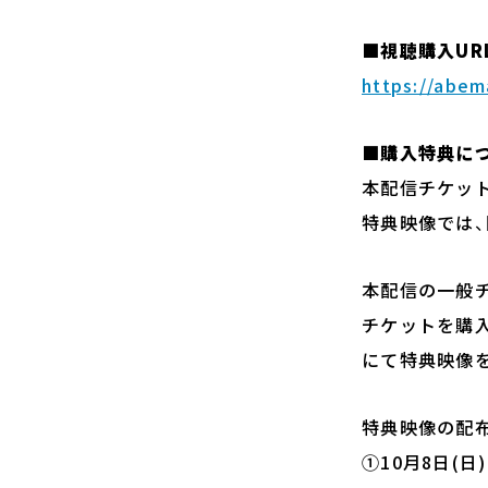
■視聴購入UR
https://abem
■購入特典に
本配信チケット
特典映像では
本配信の一般チ
チケットを購入
にて特典映像
特典映像の配
①10月8日(