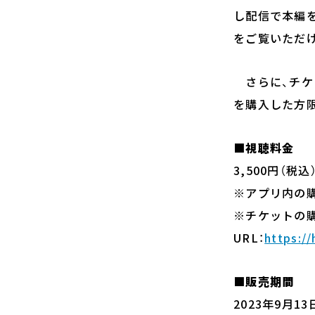
し配信で本編
をご覧いただ
さらに、チケッ
を購入した方限
■視聴料金
3,500円（税込
※アプリ内の購
※チケットの
URL：
https:/
■販売期間
2023年9月13