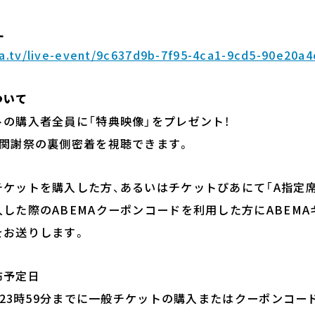
L
a.tv/live-event/9c637d9b-7f95-4ca1-9cd5-90e20a4
ついて
の購入者全員に「特典映像」をプレゼント！
、関謝祭の裏側密着を視聴できます。
ケットを購入した方、あるいはチケットぴあにて「A指定席
した際のABEMAクーポンコードを利用した方にABEM
をお送りします。
布予定日
日)23時59分までに一般チケットの購入またはクーポンコード