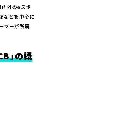
国内外のeスポ
稿などを中心に
ーマーが所属
JCB」の概