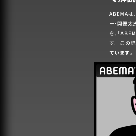
ABEMAは
ー・関優太氏
を、「ABEM
す。 この
ています。