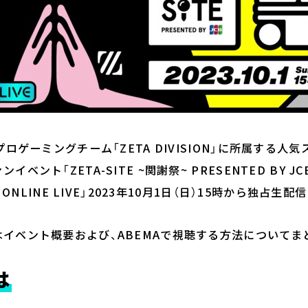
ロゲーミングチーム「ZETA DIVISION」に所属する人
ベント「ZETA-SITE ~関謝祭~ PRESENTED BY JC
V ONLINE LIVE」2023年10月1日（日）15時から独占生
イベント概要および、ABEMAで視聴する方法についてま
は