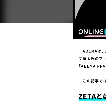
ABEMAは、プ
関優太氏のファンイ
「ABEMA PP
この記事では
ZETAと