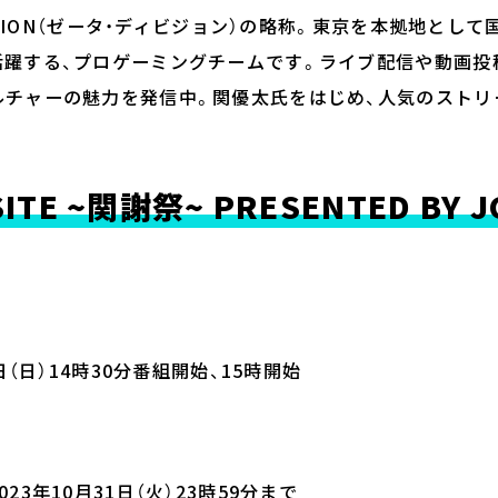
VISION（ゼータ・ディビジョン）の略称。東京を本拠地として
活躍する、プロゲーミングチームです。ライブ配信や動画投
ルチャーの魅力を発信中。関優太氏をはじめ、人気のストリ
SITE ~関謝祭~ PRESENTED BY 
1日（日）14時30分番組開始、15時開始
23年10月31日（火）23時59分まで