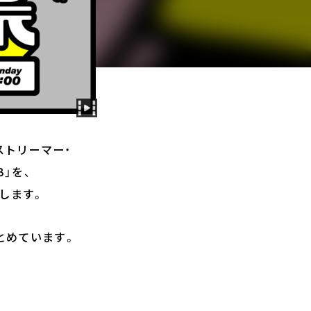
気ストリーマー・
B」を、
配信します。
とめています。