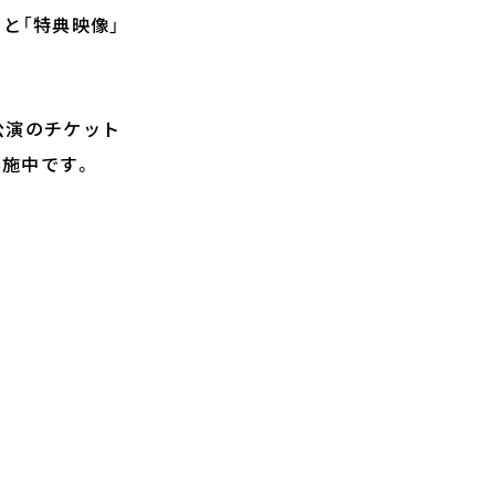
と「特典映像」
公演のチケット
実施中です。