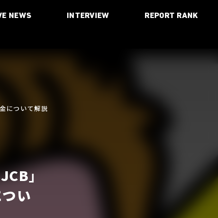
VE NEWS
INTERVIEW
REPORT RANK
法や料金について解説
 JCB」
につい