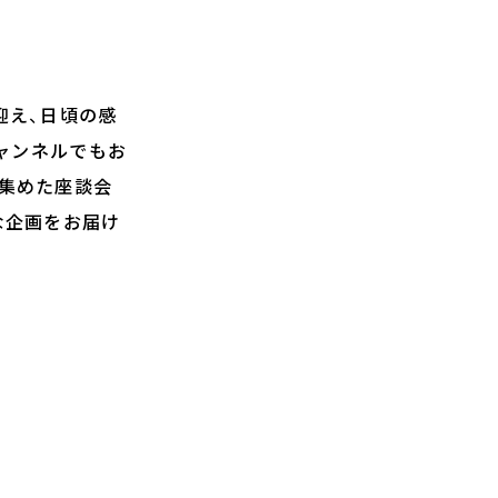
迎え、日頃の感
eチャンネルでもお
を集めた座談会
な企画をお届け