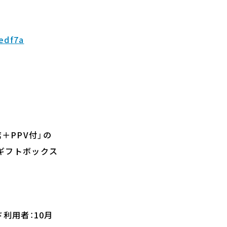
edf7a
＋PPV付」の
Aギフトボックス
利用者：10月