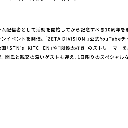
ーム配信者として活動を開始してから記念すべき10周年を
イベントを開催。「ZETA DIVISION 」公式YouTub
画「STN‘s KITCHEN」や“関優太好き”のストリーマー
定。関氏と親交の深いゲストも迎え、1日限りのスペシャル