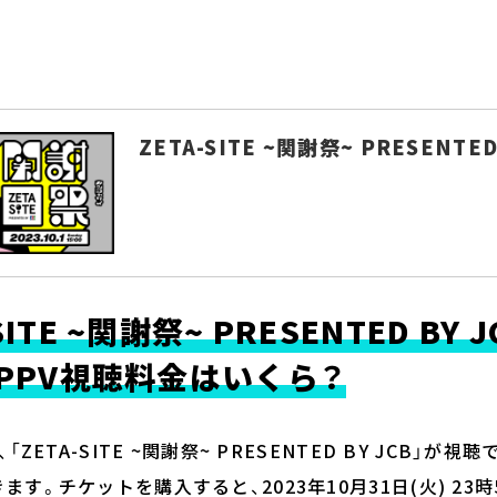
ZETA-SITE ~関謝祭~ PRESENTED
SITE ~関謝祭~ PRESENTED BY 
A PPV視聴料金はいくら？
ZETA-SITE ~関謝祭~ PRESENTED BY JCB」が視
ます。チケットを購入すると、2023年10月31日(火) 23