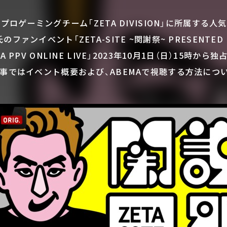
、プロゲーミングチーム「ZETA DIVISION」に所属する
のファンイベント「ZETA-SITE ~関謝祭~ PRESENTED B
A PPV ONLINE LIVE」2023年10月1日（日）15時か
記事ではイベント概要および、ABEMAで視聴する方法につ