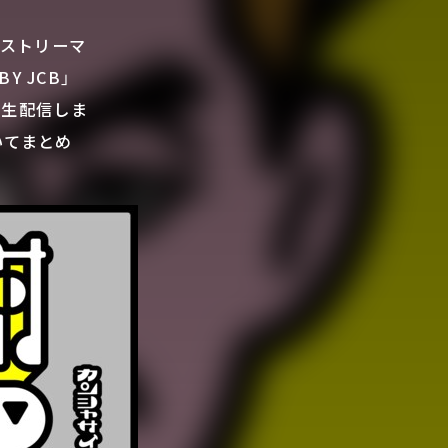
人気ストリーマ
Y JCB」
ら独占生配信しま
いてまとめ