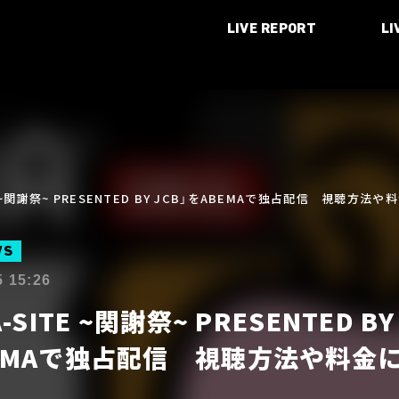
LIVE REPORT
LI
TE ~関謝祭~ PRESENTED BY JCB」をABEMAで独占配信 視聴方
WS
5 15:26
A-SITE ~関謝祭~ PRESENTED BY
EMAで独占配信 視聴方法や料金