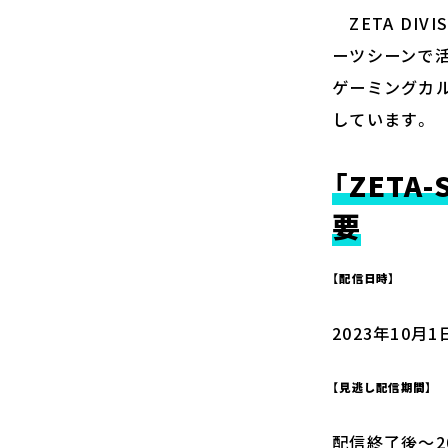
ZETA DI
ーツシーンで
ゲーミングカ
しています。
「ZETA-
要
【配信日時】
2023年10月
【見逃し配信期間】
配信終了後〜20