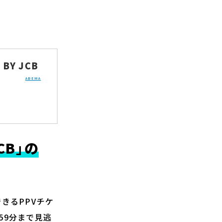
 BY JCB
ABEMA
JCB」の
聴できるPPVチケ
時59分まで見逃