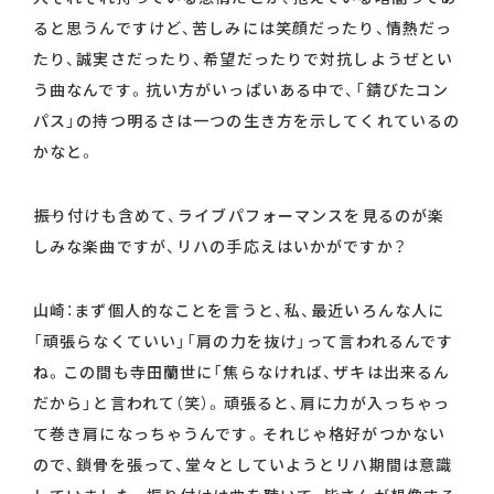
ると思うんですけど、苦しみには笑顔だったり、情熱だっ
たり、誠実さだったり、希望だったりで対抗しようぜとい
う曲なんです。抗い方がいっぱいある中で、「錆びたコン
パス」の持つ明るさは一つの生き方を示してくれているの
かなと。
――振り付けも含めて、ライブパフォーマンスを見るのが楽
しみな楽曲ですが、リハの手応えはいかがですか？
山崎：まず個人的なことを言うと、私、最近いろんな人に
「頑張らなくていい」「肩の力を抜け」って言われるんです
ね。この間も寺田蘭世に「焦らなければ、ザキは出来るん
だから」と言われて（笑）。頑張ると、肩に力が入っちゃっ
て巻き肩になっちゃうんです。それじゃ格好がつかない
ので、鎖骨を張って、堂々としていようとリハ期間は意識