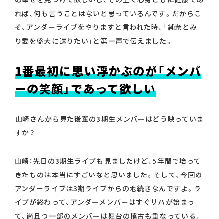
れば、何も言うことはないと思っているんです。だからこ
そ、アンダーライブをやりますと言われた時、「純奈とみ
り愛を盛大に送りたい」と第一声で伝えました。
1番最初に思い浮かぶのが「メンバ
ーの笑顔」であって欲しい
――山崎さんから見た後輩の3期生メンバーはどう映っていま
すか？
山崎：先日の3期生ライブも見ましたけど、5年間で培って
きたものは本当にすごいなと思いました。そして、今回の
アンダーライブは3期ライブからの地続きなんですよ。ラ
イブが終わって、アンダーメンバーはすぐリハが始まっ
て、尚且つ一部のメンバーは舞台の稽古も重なっている。