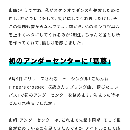
山崎：そうですね。私がスタジオでダンスを失敗したのに
対し、堀がキレ芸をして、笑いにしてくれましたけど、そ
この連携も昔からなんですよ。前から、私のポンコツ具合
を上手くネタにしてくれるのが2期生。ちゃんと落とし所
を作ってくれて、優しさを感じました。
初のアンダーセンターに「葛藤」
――6月9日にリリースされるニューシングル「ごめんね
Fingers crossed」収録のカップリング曲、「錆びたコン
パス」で初のアンダーセンターを務めます。決まった時は
どんな気持ちでしたか？
山崎：アンダーセンターは、これまで先輩や同期、そして後
輩が務めているのを見てきたんですが、アイドルとして成