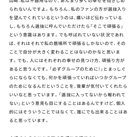
山崎：私は不器用なので、あんまり多くの幸せを抱きしめ
られないんですよ。もちろん、私のファンの方が選抜入り
を望んでくれているというのは、痛いほど伝わっている
し、もちろん選抜に呼んでいただけたら「そこで頑張る」
という意識はあります。でも呼ばれていない状況であれ
ば、それはそれで私の居場所で頑張るしかないので、その
ことで自分が大きく変わることはないのかなと思いま
す。でも、人にはそれぞれの幸せの見つけ方、頑張り方が
あると思うんです。「必ずグループのために！」とまっしぐ
らにならなくても、何かを頑張っていればいつかグループ
のためになるんだということを、後輩が気付いてくれたら
いいなと思っています。「選抜に入ってないから報われて
ない」という意見も目にすることはあるんですけど、個人
的にはそういうことではなくて、誰にでも出来ることはあ
ると思っています。