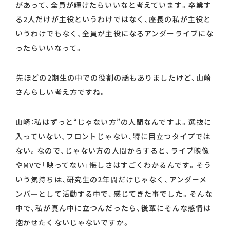
があって、全員が輝けたらいいなと考えています。卒業す
る2人だけが主役というわけではなく、座長の私が主役と
いうわけでもなく、全員が主役になるアンダーライブにな
ったらいいなって。
――先ほどの2期生の中での役割の話もありましたけど、山崎
さんらしい考え方ですね。
山崎：私はずっと“じゃない方”の人間なんですよ。選抜に
入っていない、フロントじゃない、特に目立つタイプでは
ない。なので、じゃない方の人間からすると、ライブ映像
やMVで「映ってない」悔しさはすごくわかるんです。そう
いう気持ちは、研究生の2年間だけじゃなく、アンダーメ
ンバーとして活動する中で、感じてきた事でした。そんな
中で、私が真ん中に立つんだったら、後輩にそんな感情は
抱かせたくないじゃないですか。