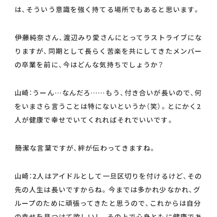
は、そういう意識を強く持てる場所でもあると思います。
――伊藤純奈さん、渡辺みり愛さんにとってラストライブにな
りますが、同期として長らく苦楽を共にしてきたメンバー
の卒業を前に、今はどんな気持ちでしょうか？
山崎：うーん…なんだろ……もう、付き合いが長いので、何
をいまさら言うことは特にないというか（笑）。とにかく2
人が健康で幸せでいてくれればそれでいいです。
――簡潔な言葉ですが、絆が伝わってきますね。
山崎：2人はアイドルとして一旦区切りを付けるけど、その
先の人生は長いですからね。今までは多かれ少なかれ、グ
ループのために頑張ってきたと思うので、これからは自分
の幸せを見つけて欲しいし、その上で心身ともに健康であ