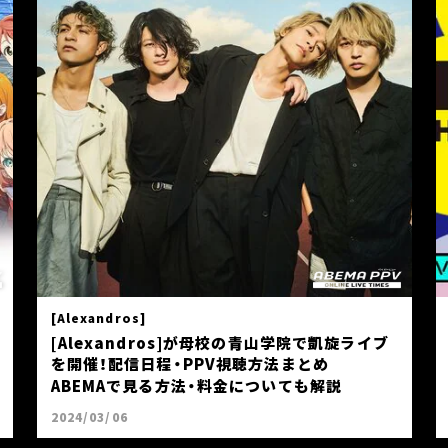
[Alexandros]
[Alexandros]が母校の青山学院で凱旋ライブ
を開催！配信日程・PPV視聴方法まとめ
ABEMAで見る方法・料金についても解説
2024/03/06