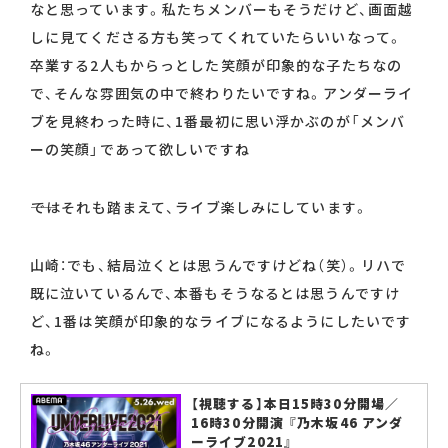
なと思っています。私たちメンバーもそうだけど、画面越
しに見てくださる方も笑ってくれていたらいいなって。
卒業する2人もからっとした笑顔が印象的な子たちなの
で、そんな雰囲気の中で終わりたいですね。アンダーライ
ブを見終わった時に、1番最初に思い浮かぶのが「メンバ
ーの笑顔」であって欲しいですね
――ではそれも踏まえて、ライブ楽しみにしています。
山崎：でも、結局泣くとは思うんですけどね（笑）。リハで
既に泣いているんで、本番もそうなるとは思うんですけ
ど、1番は笑顔が印象的なライブになるようにしたいです
ね。
【視聴する】本日15時30分開場／
16時30分開演 『乃木坂46 アンダ
ーライブ2021』