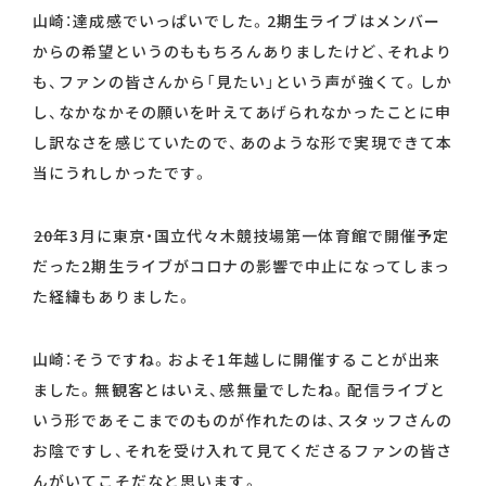
山崎：達成感でいっぱいでした。2期生ライブはメンバー
からの希望というのももちろんありましたけど、それより
も、ファンの皆さんから「見たい」という声が強くて。しか
し、なかなかその願いを叶えてあげられなかったことに申
し訳なさを感じていたので、あのような形で実現できて本
当にうれしかったです。
――20年3月に東京・国立代々木競技場第一体育館で開催予定
だった2期生ライブがコロナの影響で中止になってしまっ
た経緯もありました。
山崎：そうですね。およそ1年越しに開催することが出来
ました。無観客とはいえ、感無量でしたね。配信ライブと
いう形であそこまでのものが作れたのは、スタッフさんの
お陰ですし、それを受け入れて見てくださるファンの皆さ
んがいてこそだなと思います。