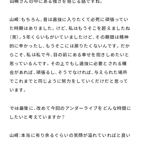
――山崎さんの中にある強さを感じる話ですね。
山崎：もちろん、昔は選抜に入りたくて必死に頑張ってい
た時期はありました。けど、私はもうそこを超えましたね
（笑）。5年くらいもがいていましたけど、その期間は精神
的に辛かったし、もうそこには戻りたくないんです。だか
らこそ、私は私で今、目の前にある幸せを抱きしめたいと
思っているんです。その上でもし選抜に必要とされる機
会があれば、頑張るし、そうでなければ、与えられた場所
でこれまでと同じように努力をしていくだけだと思って
います。
――では最後に、改めて今回のアンダーライブをどんな時間に
したいと考えていますか？
山崎：本当に有り余るぐらいの笑顔が溢れていればと良い