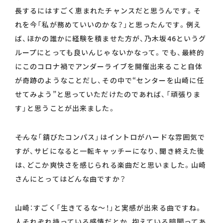
長するにはすごく恵まれたチャンスだと思うんです。そ
れを今「私が務めていいのかな？」と思ったんです。例え
ば、ほかの誰かに経験を積ませた方が、乃木坂46というグ
ループにとっても良いんじゃないかなって。でも、最終的
にこのコロナ禍でアンダーライブを開催出来ること自体
が奇跡のようなことだし、その中で“センターを山崎に任
せてみよう”と思っていただけたのであれば、「頑張りま
す」と思うことが出来ました。
――そんな「錆びたコンパス」はイントロがハードな雰囲気で
すが、サビになると一転キャッチーになり、聞き終えた後
は、どこか爽快さを感じられる楽曲だと思いました。山崎
さんにとってはどんな曲ですか？
山崎：すごく「生きてるな～！」と実感が出来る曲ですね。
人それぞれ持っている感情だとか、抱えている暗闇ってあ