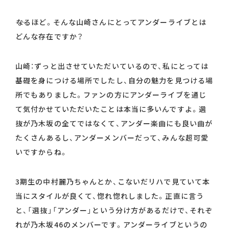
――なるほど。そんな山崎さんにとってアンダーライブとは
どんな存在ですか？
山崎：ずっと出させていただいているので、私にとっては
基礎を身につける場所でしたし、自分の魅力を見つける場
所でもありました。ファンの方にアンダーライブを通じ
て気付かせていただいたことは本当に多いんですよ。選
抜が乃木坂の全てではなくて、アンダー楽曲にも良い曲が
たくさんあるし、アンダーメンバーだって、みんな超可愛
いですからね。
3期生の中村麗乃ちゃんとか、こないだリハで見ていて本
当にスタイルが良くて、惚れ惚れしました。正直に言う
と、「選抜」「アンダー」という分け方があるだけで、それぞ
れが乃木坂46のメンバーです。アンダーライブというの