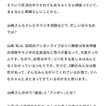
そういう状況の中でそれでもめちゃくちゃ頑張っていて、
まぁなんと素晴らしいことかと。
――山崎さんもテレビやラジオ収録などで、忙しい日々なの
では？
山崎：私は、前回のアンダーライブのリハ期間は年末特番
の収録やラジオの生放送など色々が重なって、大変だった
んです。なので、必死な中で、リハをする苦しみはなんと
なくわかっているつもりです。だけど、3期のみんなは根
性があって、そんなみんながいてくれているお陰で、リハ
もちゃんとまとまってきているのかなと思います。
――山崎さんの中で「選抜」と「アンダー」とは？