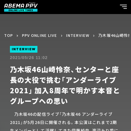
TOP
PPV ONLINE LIVE
INTERVIEW
乃木坂46山崎怜
INTERVIEW
2021/05/26 11:02
乃木坂46山崎怜奈、センターと座
長の大役で挑む「アンダーライブ
2021」 加入8周年で明かす本音と
グループへの思い
乃木坂46の配信ライブ「乃木坂46 アンダーライブ
2021」が5月26日に開催される。本公演はこれまで2期
生メンバーとして活躍してきた伊藤純奈、渡辺みり愛に