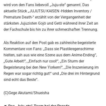
wird von den Fans liebevoll „Juju-ste“ genannt. Das
aktuelle Stück „JUJUTSU KAISEN -Hidden Inventory /
Premature Death-“ erzählt von der Vergangenheit der
stärksten Jujuzisten Gojō und Getō während ihrer Zeit an
der Fachschule bis hin zu ihrer schmerzhaften Trennung.
Als Reaktion auf den Post gab es zahlreiche begeisterte
Kommentare von Fans: „Dass sie Plastikregenschirme
hielten, sah aus wie eine Szene aus dem Anime-Ending“,
„Gute Arbeit!“, „Einfach nur cool!“, „Ein Sturm der
Begeisterung bei den New Yorkern!“, „Die Inszenierung im
Regen war sogar richtig gut!“ und „Die drei im Hintergrund
sind echt das Beste“.
(C)Gege Akutami/Shueisha