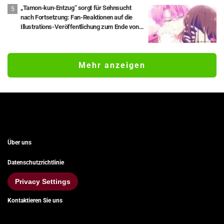
„Tamon-kun-Entzug“ sorgt für Sehnsucht
nach Fortsetzung: Fan-Reaktionen auf die
Illustrations-Veröffentlichung zum Ende von
„Tamon's B-Side“ – „Kaufe alle Manga-
Bände“, „Danke für die göttlichen
Zeichnungen“
Mehr anzeigen
Über uns
Datenschutzrichtlinie
Privacy Settings
Kontaktieren Sie uns