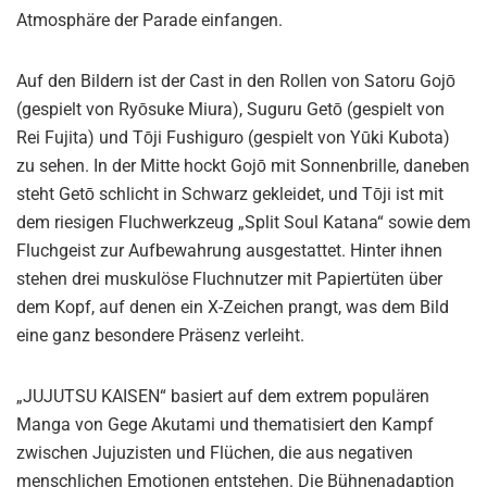
Atmosphäre der Parade einfangen.
Auf den Bildern ist der Cast in den Rollen von Satoru Gojō
(gespielt von Ryōsuke Miura), Suguru Getō (gespielt von
Rei Fujita) und Tōji Fushiguro (gespielt von Yūki Kubota)
zu sehen. In der Mitte hockt Gojō mit Sonnenbrille, daneben
steht Getō schlicht in Schwarz gekleidet, und Tōji ist mit
dem riesigen Fluchwerkzeug „Split Soul Katana“ sowie dem
Fluchgeist zur Aufbewahrung ausgestattet. Hinter ihnen
stehen drei muskulöse Fluchnutzer mit Papiertüten über
dem Kopf, auf denen ein X-Zeichen prangt, was dem Bild
eine ganz besondere Präsenz verleiht.
„JUJUTSU KAISEN“ basiert auf dem extrem populären
Manga von Gege Akutami und thematisiert den Kampf
zwischen Jujuzisten und Flüchen, die aus negativen
menschlichen Emotionen entstehen. Die Bühnenadaption