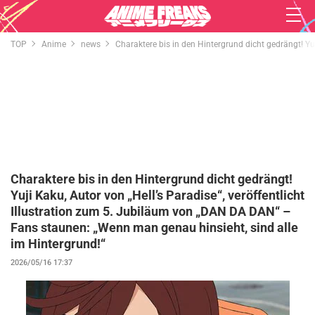
TOP
Anime
news
Charaktere bis in den Hintergrund dicht gedrängt! Yu
Charaktere bis in den Hintergrund dicht gedrängt!
Yuji Kaku, Autor von „Hell’s Paradise“, veröffentlicht
Illustration zum 5. Jubiläum von „DAN DA DAN“ –
Fans staunen: „Wenn man genau hinsieht, sind alle
im Hintergrund!“
2026/05/16 17:37