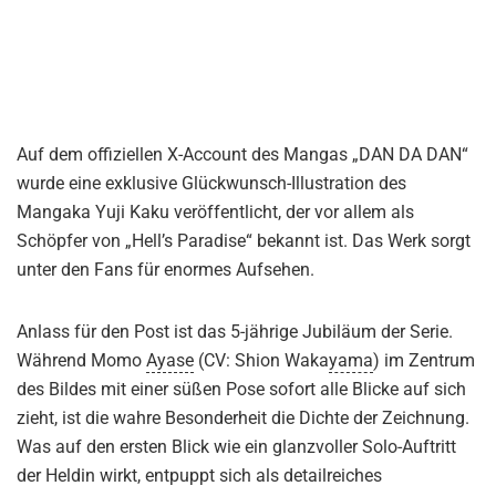
Auf dem offiziellen X-Account des Mangas „DAN DA DAN“
wurde eine exklusive Glückwunsch-Illustration des
Mangaka Yuji Kaku veröffentlicht, der vor allem als
Schöpfer von „Hell’s Paradise“ bekannt ist. Das Werk sorgt
unter den Fans für enormes Aufsehen.
Anlass für den Post ist das 5-jährige Jubiläum der Serie.
Während Momo
Ayase
(CV: Shion Waka
yama
) im Zentrum
des Bildes mit einer süßen Pose sofort alle Blicke auf sich
zieht, ist die wahre Besonderheit die Dichte der Zeichnung.
Was auf den ersten Blick wie ein glanzvoller Solo-Auftritt
der Heldin wirkt, entpuppt sich als detailreiches