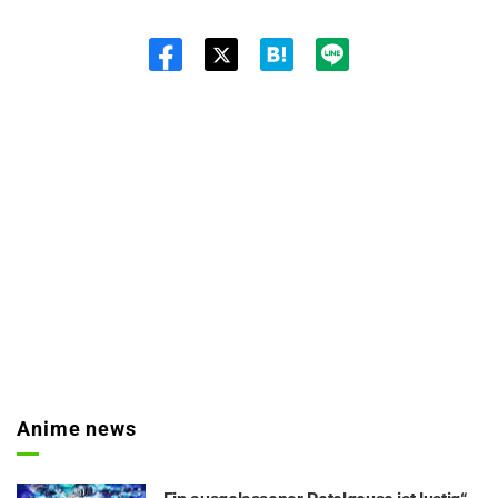
Twit
ter
Anime news