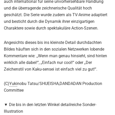
auch international für seine unvorhersehbare Handlung
und die überragende zeichnerische Qualität hoch
geschätzt. Die Serie wurde zudem als TV-Anime adaptiert
und besticht durch die Dynamik ihrer einzigartigen
Charaktere sowie durch spektakuläre Action-Szenen.
Angesichts dieses bis ins kleinste Detail durchdachten
Bildes häuften sich in den sozialen Netzwerken lobende
Kommentare wie: „Wenn man genau hinsieht, sind hinten
wirklich alle dabei!“, „Einfach nur cool!“ oder „Der
Zeichenstil von Kaku-sensei ist einfach viel zu gut!“.
(C)
Yuki
nobu Tatsu/SHUEISHA,DANDADAN Production
Committee
▼ Die bis in den letzten Winkel detailreiche Sonder-
Illustration