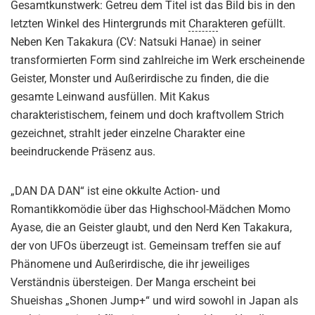
Gesamtkunstwerk: Getreu dem Titel ist das Bild bis in den
letzten Winkel des Hintergrunds mit
Chara
kteren gefüllt.
Neben Ken Takakura (CV: Natsuki Hanae) in seiner
transformierten Form sind zahlreiche im Werk erscheinende
Geister, Monster und Außerirdische zu finden, die die
gesamte Leinwand ausfüllen. Mit Kakus
charakteristischem, feinem und doch kraftvollem Strich
gezeichnet, strahlt jeder einzelne Charakter eine
beeindruckende Präsenz aus.
„DAN DA DAN“ ist eine okkulte Action- und
Romantikkomödie über das Highschool-Mädchen Momo
Ayase, die an Geister glaubt, und den Nerd Ken Takakura,
der von UFOs überzeugt ist. Gemeinsam treffen sie auf
Phänomene und Außerirdische, die ihr jeweiliges
Verständnis übersteigen. Der Manga erscheint bei
Shueishas „Shonen Jump+“ und wird sowohl in Japan als