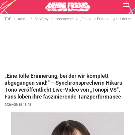
TOP
Anime
Seiyū/synchronsprecher
„Eine tolle Erinnerung, bei der w
„Eine tolle Erinnerung, bei der wir komplett
abgegangen sind!“ – Synchronsprecherin Hikaru
Tōno veröffentlicht Live-Video von „Tonopi VS“,
Fans loben ihre faszinierende Tanzperformance
2026/05/18 18:48