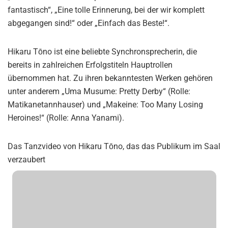
fantastisch“, „Eine tolle Erinnerung, bei der wir komplett
abgegangen sind!“ oder „Einfach das Beste!“.
Hikaru Tōno ist eine beliebte Synchronsprecherin, die
bereits in zahlreichen Erfolgstiteln Hauptrollen
übernommen hat. Zu ihren bekanntesten Werken gehören
unter anderem „Uma Musume: Pretty Derby“ (Rolle:
Matikanetannhauser) und „Makeine: Too Many Losing
Heroines!“ (Rolle: Anna Yanami).
Das Tanzvideo von Hikaru Tōno, das das Publikum im Saal
verzaubert