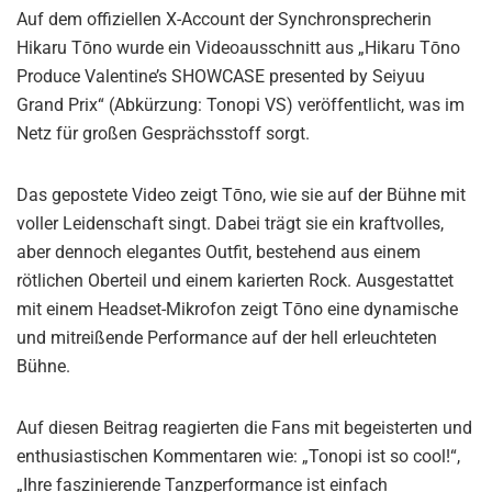
Auf dem offiziellen X-Account der Synchronsprecherin
Hikaru Tōno wurde ein Videoausschnitt aus „Hikaru Tōno
Produce Valentine’s SHOWCASE presented by Seiyuu
Grand Prix“ (Abkürzung: Tonopi VS) veröffentlicht, was im
Netz für großen Gesprächsstoff sorgt.
Das gepostete Video zeigt Tōno, wie sie auf der Bühne mit
voller Leidenschaft singt. Dabei trägt sie ein kraftvolles,
aber dennoch elegantes Outfit, bestehend aus einem
rötlichen Oberteil und einem karierten Rock. Ausgestattet
mit einem Headset-Mikrofon zeigt Tōno eine dynamische
und mitreißende Performance auf der hell erleuchteten
Bühne.
Auf diesen Beitrag reagierten die Fans mit begeisterten und
enthusiastischen Kommentaren wie: „Tonopi ist so cool!“,
„Ihre faszinierende Tanzperformance ist einfach