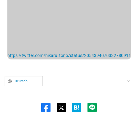
https://twitter.com/hikaru_tono/status/2054394070332780911
Deutsch
Twit
ter