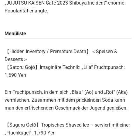
„JUJUTSU KAISEN Café 2023 Shibuya Incident“ enorme
Popularität erlangte.
Menüliste
【Hidden Inventory / Premature Death】＜Speisen &
Desserts＞
【Satoru Gojō】Imaginäre Technik: „Lila“ Fruchtpunsch:
1.690 Yen
Ein Fruchtpunsch, in dem sich „Blau“ (Ao) und „Rot“ (Aka)
vermischen. Zusammen mit dem prickelnden Soda kann
man den erfrischenden Geschmack der Jugend genießen.
【Suguru Getō】Tropisches Shaved Ice – serviert mit einer
„Fluchkugel“: 1.790 Yen