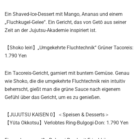
Ein Shaved-Ice-Dessert mit Mango, Ananas und einem
„Fluchkugel-Gelee“. Ein Gericht, das von Getō aus seiner
Zeit an der Jujutsu-Akademie inspiriert ist.
【Shoko Ieiri】„Umgekehrte Fluchtechnik“ Grüner Tacoreis:
1.790 Yen
Ein Tacoreis-Gericht, garniert mit buntem Gemüse. Genau
wie Shoko, die die umgekehrte Fluchtechnik rein intuitiv
beherrscht, gießt man die grüne Sauce nach eigenem
Gefühl über das Gericht, um es zu genießen.
【JUJUTSU KAISEN 0】＜Speisen & Desserts＞
【Yūta Okkotsu】Verlobtes Ring-Bulgogi-Don: 1.790 Yen