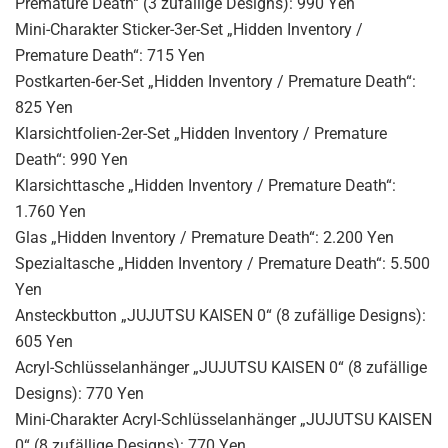
Premature Death“ (3 zufällige Designs): 990 Yen
Mini-Charakter Sticker-3er-Set „Hidden Inventory /
Premature Death“: 715 Yen
Postkarten-6er-Set „Hidden Inventory / Premature Death“:
825 Yen
Klarsichtfolien-2er-Set „Hidden Inventory / Premature
Death“: 990 Yen
Klarsichttasche „Hidden Inventory / Premature Death“:
1.760 Yen
Glas „Hidden Inventory / Premature Death“: 2.200 Yen
Spezialtasche „Hidden Inventory / Premature Death“: 5.500
Yen
Ansteckbutton „JUJUTSU KAISEN 0“ (8 zufällige Designs):
605 Yen
Acryl-Schlüsselanhänger „JUJUTSU KAISEN 0“ (8 zufällige
Designs): 770 Yen
Mini-Charakter Acryl-Schlüsselanhänger „JUJUTSU KAISEN
0“ (8 zufällige Designs): 770 Yen