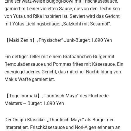
Eine schwarz-weiße Bulgogi-Bowl mit Frischkäsesauce,
garniert mit einer violetten Sauce, die von den Techniken
von Yūta und Rika inspiriert ist. Serviert wird das Gericht
mit Yūtas Lieblingsbeilage: „Salzkohl mit Sesamöl“.
【Maki Zenin】„Physischer“ Junk-Burger: 1.890 Yen
Ein deftiger Teller mit einem Brathähnchen-Burger mit
Remouladensauce und Pommes frites mit Käsesauce. Ein
energiegeladenes Gericht, das mit einer Nachbildung von
Makis Waffe garniert ist.
【Toge Inumaki】„Thunfisch-Mayo“ des Fluchrede-
Meisters – Burger: 1.890 Yen
Der Onigiri-Klassiker „Thunfisch-Mayo“ als Burger neu
interpretiert. Frischkäsesauce und Nori-Algen erinnern an