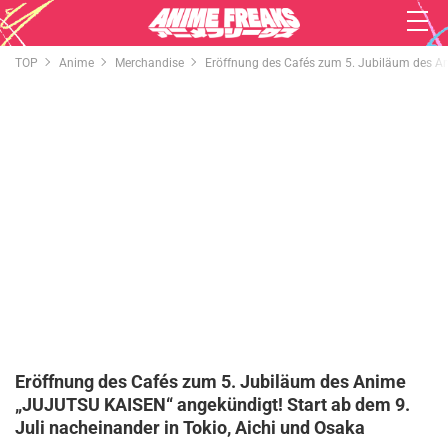
TOP
Anime
Merchandise
Eröffnung des Cafés zum 5. Jubiläum des An
Eröffnung des Cafés zum 5. Jubiläum des Anime
„JUJUTSU KAISEN“ angekündigt! Start ab dem 9.
Juli nacheinander in Tokio, Aichi und Osaka