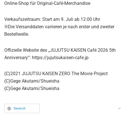
Online-Shop für Original-Café-Merchandise
Verkaufszeitraum: Start am 9. Juli ab 12:00 Uhr
※Die Versanddaten variieren je nach erster und zweiter
Bestellwelle.
Offizielle Website des „JUJUTSU KAISEN Café 2026 5th
Anniversary“: https://jujutsukaisen-cafe.jp
(C)2021 JUJUTSU KAISEN ZERO The Movie Project
(C)Gege Akutami/Shueisha
(C)Gege Akutami/Shueisha
Deutsch