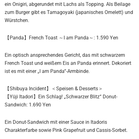
ein Onigiri, abgerundet mit Lachs als Topping. Als Beilage
zum Burger gibt es Tamagoyaki (japanisches Omelett) und
Würstchen.
【Panda】French Toast ～I am Panda～: 1.590 Yen
Ein optisch ansprechendes Gericht, das mit schwarzem
French Toast und weißem Eis an Panda erinnert. Dekoriert
ist es mit einer „I am Panda“-Armbinde.
【Shibuya Incident】＜Speisen & Desserts＞
【Yūji Itadori】Ein Schlag! „Schwarzer Blitz“ Donut-
Sandwich: 1.690 Yen
Ein Donut-Sandwich mit einer Sauce in Itadoris
Charakterfarbe sowie Pink Grapefruit und Cassis-Sorbet.