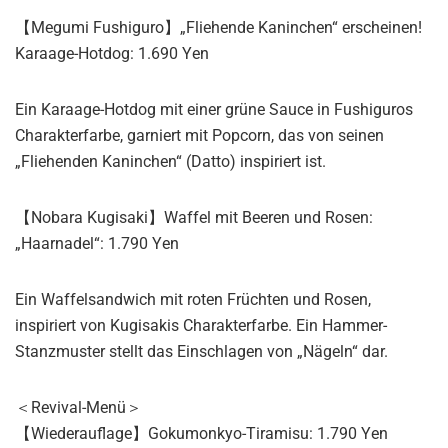
【Megumi Fushiguro】„Fliehende Kaninchen“ erscheinen!
Karaage-Hotdog: 1.690 Yen
Ein Karaage-Hotdog mit einer grüne Sauce in Fushiguros
Charakterfarbe, garniert mit Popcorn, das von seinen
„Fliehenden Kaninchen“ (Datto) inspiriert ist.
【Nobara Kugisaki】Waffel mit Beeren und Rosen:
„Haarnadel“: 1.790 Yen
Ein Waffelsandwich mit roten Früchten und Rosen,
inspiriert von Kugisakis Charakterfarbe. Ein Hammer-
Stanzmuster stellt das Einschlagen von „Nägeln“ dar.
＜Revival-Menü＞
【Wiederauflage】Gokumonkyo-Tiramisu: 1.790 Yen