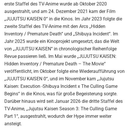
erste Staffel des TV-Anime wurde ab Oktober 2020
ausgestrahlt, und am 24. Dezember 2021 kam der Film
„JUJUTSU KAISEN 0“ in die Kinos. Im Jahr 2023 folgte die
zweite Staffel des TV-Anime mit den Arcs „Hidden
Inventory / Premature Death“ und „Shibuya Incident“. Im
Jahr 2025 wurde ein Kinoprojekt umgesetzt, das die Welt
von „JUJUTSU KAISEN“ in chronologischer Reihenfolge
Revue passieren ließ. Im Mai wurde „JUJUTSU KAISEN:
Hidden Inventory / Premature Death – The Movie“
veröffentlicht, im Oktober folgte eine Wiederaufführung von
„JUJUTSU KAISEN 0“, und im November kam „Jujutsu
Kaisen: Execution -Shibuya Incident x The Culling Game
Begins“ in die Kinos, was für große Begeisterung sorgte.
Darüber hinaus wird seit Januar 2026 die dritte Staffel des
TV-Anime, „Jujutsu Kaisen Season 3: The Culling Game
Part 1“, ausgestrahlt, wodurch der Hype immer weiter
ansteigt.