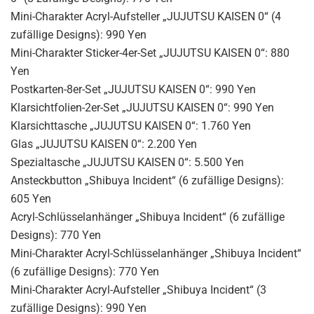
Mini-Charakter Acryl-Aufsteller „JUJUTSU KAISEN 0“ (4
zufällige Designs): 990 Yen
Mini-Charakter Sticker-4er-Set „JUJUTSU KAISEN 0“: 880
Yen
Postkarten-8er-Set „JUJUTSU KAISEN 0“: 990 Yen
Klarsichtfolien-2er-Set „JUJUTSU KAISEN 0“: 990 Yen
Klarsichttasche „JUJUTSU KAISEN 0“: 1.760 Yen
Glas „JUJUTSU KAISEN 0“: 2.200 Yen
Spezialtasche „JUJUTSU KAISEN 0“: 5.500 Yen
Ansteckbutton „Shibuya Incident“ (6 zufällige Designs):
605 Yen
Acryl-Schlüsselanhänger „Shibuya Incident“ (6 zufällige
Designs): 770 Yen
Mini-Charakter Acryl-Schlüsselanhänger „Shibuya Incident“
(6 zufällige Designs): 770 Yen
Mini-Charakter Acryl-Aufsteller „Shibuya Incident“ (3
zufällige Designs): 990 Yen