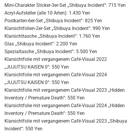
Mini-Charakter Sticker-3er-Set „Shibuya Incident“: 715 Yen
Acryl-Aufsteller (alle 10 Arten): 1.430 Yen
Postkarten-6er-Set „Shibuya Incident“: 825 Yen
Klarsichtfolien-2er-Set „Shibuya Incident“: 990 Yen
Klarsichttasche „Shibuya Incident“: 1.760 Yen
Glas „Shibuya Incident“: 2.200 Yen
Spezialtasche „Shibuya Incident“: 5.500 Yen
Klarsichtfolie mit vergangenem Café-Visual 2022
„JUJUTSU KAISEN 0“: 550 Yen
Klarsichtfolie mit vergangenem Café-Visual 2024
„JUJUTSU KAISEN 0“: 550 Yen
Klarsichtfolie mit vergangenem Café-Visual 2023 „Hidden
Inventory / Premature Death“: 550 Yen
Klarsichtfolie mit vergangenem Café-Visual 2024 „Hidden
Inventory / Premature Death“: 550 Yen
Klarsichtfolie mit vergangenem Café-Visual 2023 „Shibuya
Incident“: 550 Yen