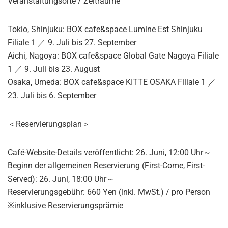
Veranstaltungsorte / Zeiträume
Tokio, Shinjuku: BOX cafe&space Lumine Est Shinjuku
Filiale 1 ／ 9. Juli bis 27. September
Aichi, Nagoya: BOX cafe&space Global Gate Nagoya Filiale
1 ／ 9. Juli bis 23. August
Osaka, Umeda: BOX cafe&space KITTE OSAKA Filiale 1 ／
23. Juli bis 6. September
＜Reservierungsplan＞
Café-Website-Details veröffentlicht: 26. Juni, 12:00 Uhr～
Beginn der allgemeinen Reservierung (First-Come, First-
Served): 26. Juni, 18:00 Uhr～
Reservierungsgebühr: 660 Yen (inkl. MwSt.) / pro Person
※inklusive Reservierungsprämie