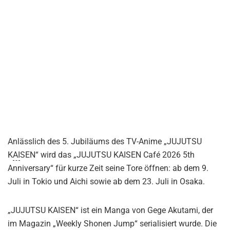
Anlässlich des 5. Jubiläums des TV-Anime „JUJUTSU
K
AI
SEN“ wird das „JUJUTSU KAISEN Café 2026 5th
Anniversary“ für kurze Zeit seine Tore öffnen: ab dem 9.
Juli in Tokio und Aichi sowie ab dem 23. Juli in Osaka.
„JUJUTSU KAISEN“ ist ein Manga von Gege Akutami, der
im Magazin „Weekly Shonen Jump“ serialisiert wurde. Die