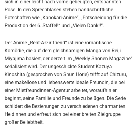
sich in einer leicht nach vorne gebeugten, entspannten
Pose. In den Sprechblasen stehen handschriftliche
Botschaften wie „Kanokari-Anime“, „Entscheidung für die
Produktion der 6. Staffel!“ und „Vielen Dank!!“.
Der Anime „Rent-A-Girlfriend“ ist eine romantische
Komödie, die auf dem gleichnamigen Manga von Reiji
Miyajima basiert, der derzeit im „Weekly Shōnen Magazine“
serialisiert wird. Der ungeschickte Student Kazuya
Kinoshita (gesprochen von Shun Horie) trifft auf Chizuru,
eine makellose und liebenswerte ideale Freundin, die bei
einer Mietfreundinnen-Agentur arbeitet, woraufhin er
beginnt, seine Familie und Freunde zu belügen. Die Serie
schildert die Beziehungen zu verschiedenen charmanten
Heldinnen und erfreut sich bei einer breiten Zielgruppe
großer Beliebtheit.