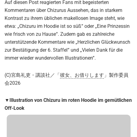
Auf diesen Post reagierten Fans mit begeisterten
Kommentaren über Chizurus Aussehen, das in starkem
Kontrast zu ihrem üblichen makellosen Image steht, wie
etwa: „Chizuru im Hoodie ist so süß“ oder „Eine Prinzessin
wie frisch von zu Hause“. Zudem gab es zahlreiche
unterstützende Kommentare wie „Herzlichen Glückwunsch
zur Bestätigung der 6. Staffel“ und „Vielen Dank für die
immer wieder wundervollen Illustrationen“.
(C)宮島礼吏・講談社／「
彼女、お借りします
」製作委員
会2026
▼Illustration von Chizuru im roten Hoodie im gemütlichen
Off-Look