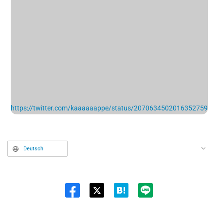
https://twitter.com/kaaaaaappe/status/2070634502016352759
Deutsch
Twit
ter