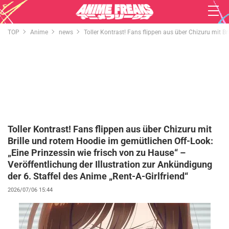
TOP
Anime
news
Toller Kontrast! Fans flippen aus über Chizuru mit Br
Toller Kontrast! Fans flippen aus über Chizuru mit
Brille und rotem Hoodie im gemütlichen Off-Look:
„Eine Prinzessin wie frisch von zu Hause“ –
Veröffentlichung der Illustration zur Ankündigung
der 6. Staffel des Anime „Rent-A-Girlfriend“
2026/07/06 15:44