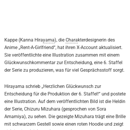
Kappe (Kanna Hira
yama
), die
Chara
kterdesignerin des
Anime „Rent-A-Girlfriend“, hat ihren X-Account aktualisiert.
Sie veröffentlichte eine Illustration zusammen mit einem
Glückwunschkommentar zur Entscheidung, eine 6. Staffel
der Serie zu produzieren, was für viel Gesprächsstoff sorgt.
Hirayama schrieb „Herzlichen Glückwunsch zur
Entscheidung für die Produktion der 6. Staffel!“ und postete
eine Illustration. Auf dem veröffentlichten Bild ist die Heldin
der Serie, Chizuru Mizuhara (gesprochen von Sora
Amamiya), zu sehen. Die gezeigte Mizuhara trägt eine Brille
mit schwarzem Gestell sowie einen roten Hoodie und zeigt