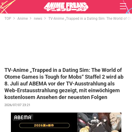
TOP
Anime
news
TV-Anime „Trapped in a Dating Sim: The World of Ot
TV-Anime „Trapped in a Dating Sim: The World of
Otome Games is Tough for Mobs“ Staffel 2 wird ab
8. Juli auf ABEMA vor der TV-Ausstrahlung als
Web-Erstausstrahlung gezeigt, mit einwöchigem
kostenlosem Ansehen der neuesten Folgen
2026/07/07 23:21