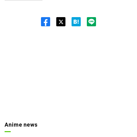
Twit
ter
Anime news