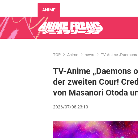
ANIME
TOP
Anime
news
TV-Anime „Daemons of
TV-Anime „Daemons of
der zweiten Cour! Cred
von Masanori Otoda un
2026/07/08 23:10