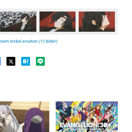
esem Artikel ansehen (12 Bilder)
Twit
ter