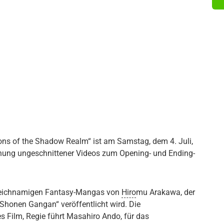
ns of the Shadow Realm“ ist am Samstag, dem 4. Juli,
lichung ungeschnittener Videos zum Opening- und Ending-
 gleichnamigen Fantasy-Mangas von
Hiro
mu Arakawa, der
honen Gangan“ veröffentlicht wird. Die
Film, Regie führt Masahiro Ando, für das