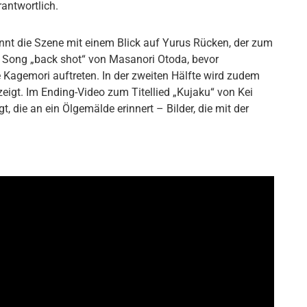
antwortlich.
nnt die Szene mit einem Blick auf Yurus Rücken, der zum
 Song „back shot“ von Masanori Otoda, bevor
e Kagemori auftreten. In der zweiten Hälfte wird zudem
eigt. Im Ending-Video zum Titellied „Kujaku“ von Kei
, die an ein Ölgemälde erinnert – Bilder, die mit der