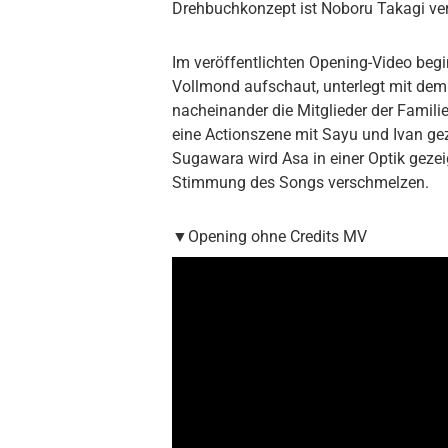
Drehbuchkonzept ist Noboru Takagi ver
Im veröffentlichten Opening-Video begi
Vollmond aufschaut, unterlegt mit dem
nacheinander die Mitglieder der Famili
eine Actionszene mit Sayu und Ivan gez
Sugawara wird Asa in einer Optik gezeigt
Stimmung des Songs verschmelzen.
▼Opening ohne Credits MV