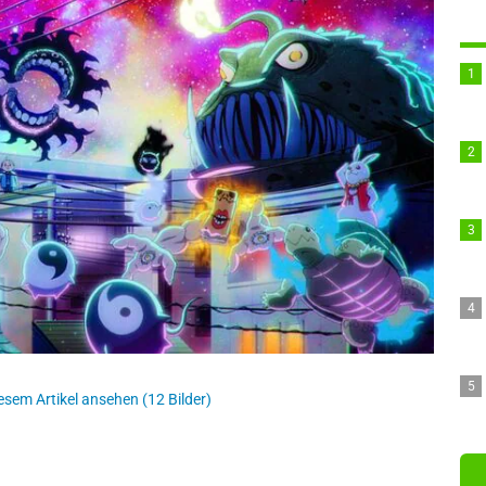
esem Artikel ansehen (12 Bilder)