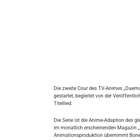
Die zweite Cour des TV-Animes „Daemo
gestartet, begleitet von der Veröffent
Titellied.
Die Serie ist die Anime-Adaption des
im monatlich erscheinenden Magazin „S
Animationsproduktion übernimmt Bones 