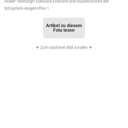
Atelier“ bestätigt! Exklusive Endcard und Glückwünsche der
Schöpferin eingetroffen 1
Artikel zu diesem
Foto lesen
▼ Zum nächsten Bild scrollen ▼