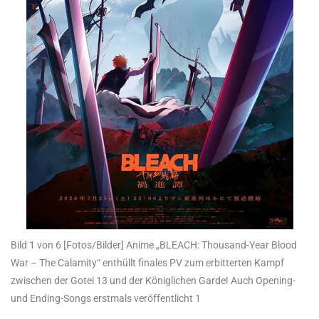
Bild 1 von 6
[Fotos/Bilder] Anime „BLEACH: Thousand-Year Blood
War – The Calamity“ enthüllt finales PV zum erbitterten Kampf
zwischen der Gotei 13 und der Königlichen Garde! Auch Opening-
und Ending-Songs erstmals veröffentlicht 1