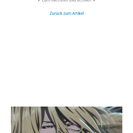
▼ Zum nächsten Bild scrollen ▼
Zurück zum Artikel