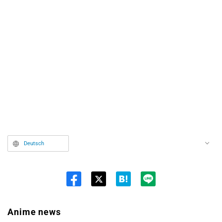
Deutsch
Twit
ter
Anime news