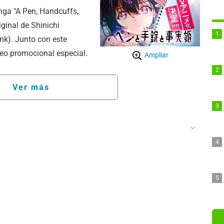
nga "A Pen, Handcuffs,
inal de Shinichi
k). Junto con este
deo promocional especial.
Ampliar
Ver más