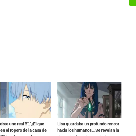
xiste uno real?!", "¿El que
Lisa guardaba un profundo rencor
en el ropero de la casa de
hacia los humanos… Se revelan la