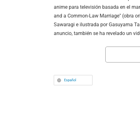
anime para televisión basada en el ma
and a Common-Law Marriage" (obra orig
Sawaragi e ilustrada por Gasuyama Tan
anuncio, también se ha revelado un vi
Español