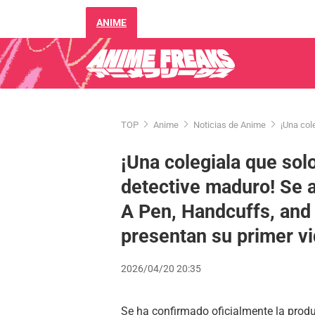
ANIME
TOP
Anime
Noticias de Anime
¡Una col
¡Una colegiala que sol
detective maduro! Se a
A Pen, Handcuffs, an
presentan su primer v
2026/04/20 20:35
Se ha confirmado oficialmente la produ