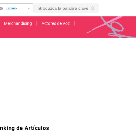
Español
Merchandising
Actores de Voz
adaptación al anime de A Pen, Handcuffs, and a Common-Law Marriage" y presen
nking de Artículos