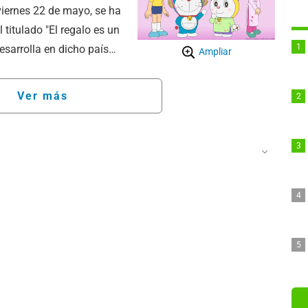
 viernes 22 de mayo, se ha
 titulado "El regalo es un
desarrolla en dicho país
Ampliar
a, se emitirá el sábado 23
Ver más