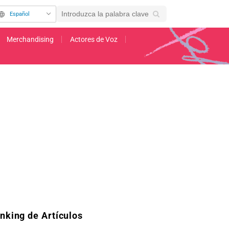
Español
Merchandising
Actores de Voz
ra conmemorar el estreno de la película en Vietnam
nking de Artículos