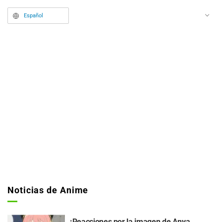
Español
Noticias de Anime
¡Reacciones por la imagen de Anya