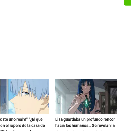
xiste uno real?!", "¿El que
Lisa guardaba un profundo rencor
en el ropero de la casa de
hacia los humanos… Se revelan la