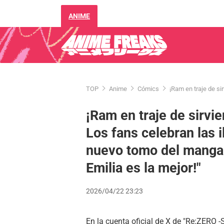
ANIME
TOP
Anime
Cómics
¡Ram en traje de si
¡Ram en traje de sirvie
Los fans celebran las i
nuevo tomo del manga 
Emilia es la mejor!"
2026/04/22 23:23
En la cuenta oficial de X de "Re:ZERO -S