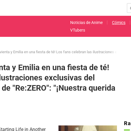
Noticias de Anime
Cómics
VTubers
rvienta y Emilia en una fiesta de té! Los fans celebran las ilustraciones exclusi
nta y Emilia en una fiesta de té!
lustraciones exclusivas del
de "Re:ZERO": "¡Nuestra querida
Ra
tarting Life in Another