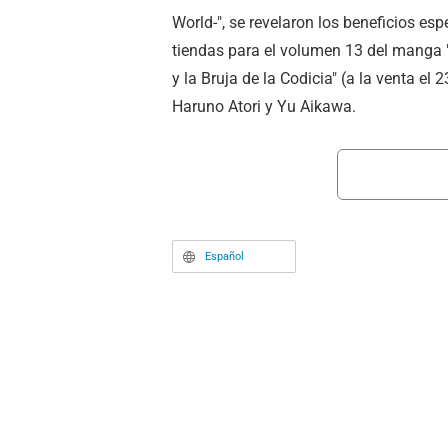
World-", se revelaron los beneficios esp
tiendas para el volumen 13 del manga "
y la Bruja de la Codicia" (a la venta el 
Haruno Atori y Yu Aikawa.
Español