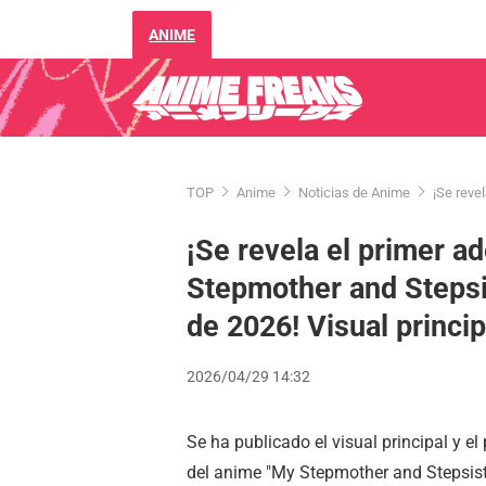
ANIME
TOP
Anime
Noticias de Anime
¡Se reve
¡Se revela el primer a
Stepmother and Stepsis
de 2026! Visual princi
2026/04/29 14:32
Se ha publicado el visual principal y el 
del anime "My Stepmother and Stepsiste