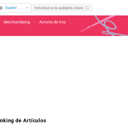
Español
Merchandising
Actores de Voz
a julio de 2026! Visual principal y PV disponibles
nking de Artículos