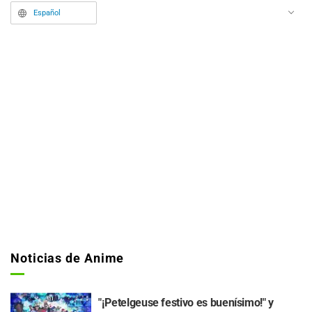
integrantes de MyGO!!!!!, y marca
Español
su tercera edición tras el éxito de
los años anteriores.
Noticias de Anime
"¡Petelgeuse festivo es buenísimo!" y