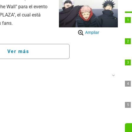
The Wall" para el evento
PLAZA", el cual está
 fans.
Ampliar
Ver más