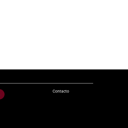
Contacto
s