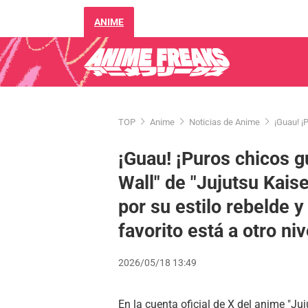
ANIME
TOP
Anime
Noticias de Anime
¡Guau! ¡
¡Guau! ¡Puros chicos g
Wall" de "Jujutsu Kai
por su estilo rebelde y 
favorito está a otro niv
2026/05/18 13:49
En la cuenta oficial de X del anime "Juj