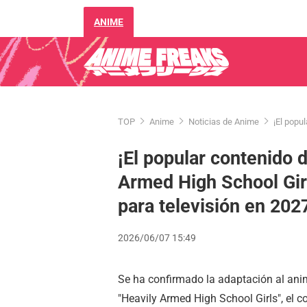
ANIME
TOP
Anime
Noticias de Anime
¡El popu
¡El popular contenido d
Armed High School Girl
para televisión en 202
2026/06/07 15:49
Se ha confirmado la adaptación al anim
"Heavily Armed High School Girls", el c