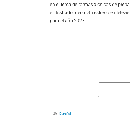
en el tema de "armas x chicas de prepar
el ilustrador neco. Su estreno en telev
para el año 2027.
Español