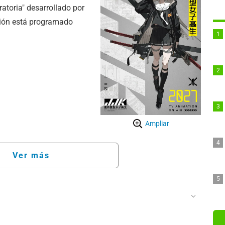
atoria" desarrollado por
isión está programado
Ampliar
Ver más