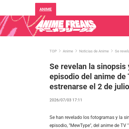
ANIME
TOP
Anime
Noticias de Anime
Se revel
Se revelan la sinopsis
episodio del anime de
estrenarse el 2 de juli
2026/07/03 17:11
Se han revelado los fotogramas y la si
episodio, "MewType", del anime de TV