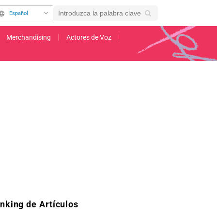
Español
Merchandising
Actores de Voz
! Yume∞Mita", a estrenarse el 2 de julio
nking de Artículos