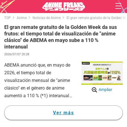
TOP
Anime
Noticias de Anime
El gran remate gratuito de la Golden W
El gran remate gratuito de la Golden Week da sus
frutos: el tiempo total de visualización de "anime
clásico" de ABEMA en mayo sube a 110 %
interanual
2026/07/07 20:28
ABEMA anunció que, en mayo de
2026, el tiempo total de
visualización mensual de "anime
clásico" en el género de anime
Ampliar
aumentó a 110 % (*1) interanual.
(*1) Datos a mayo de 2026, según
una investigación interna de la
Ver más
empresa.