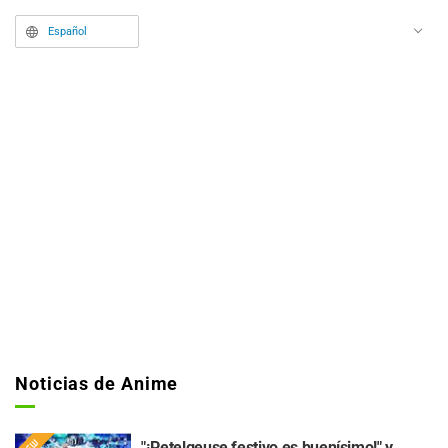
Español
Noticias de Anime
"¡Petelgeuse festivo es buenísimo!" y