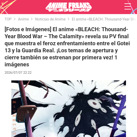
TOP
Anime
Noticias de Anime
El anime «BLEACH: Thousand-Year Blood 
[Fotos e Imágenes] El anime «BLEACH: Thousand-
Year Blood War – The Calamity» revela su PV final
que muestra el feroz enfrentamiento entre el Gotei
13 y la Guardia Real. ¡Los temas de apertura y
cierre también se estrenan por primera vez! 1
imágenes
2026/07/07 22:22