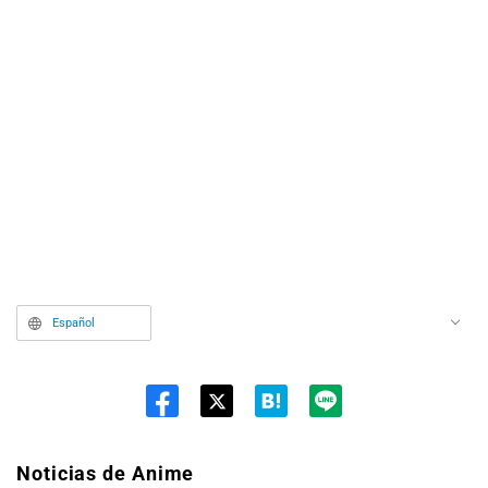
Español
Twit
ter
Noticias de Anime