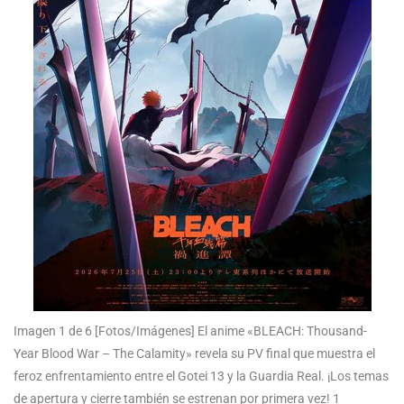
Imagen 1 de 6
[Fotos/Imágenes] El anime «BLEACH: Thousand-
Year Blood War – The Calamity» revela su PV final que muestra el
feroz enfrentamiento entre el Gotei 13 y la Guardia Real. ¡Los temas
de apertura y cierre también se estrenan por primera vez! 1