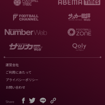
運営会社
ご利用にあたって
プライバシーポリシー
お問い合わせ
Share