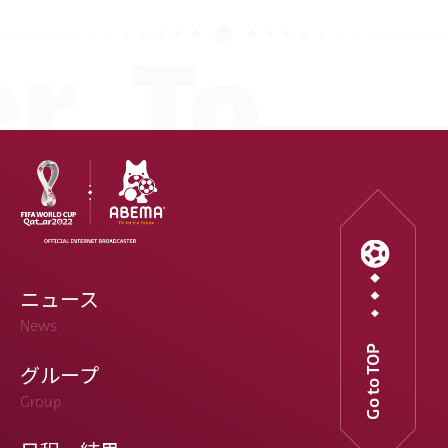
ニュース
News
Go to TOP
グループ
Group