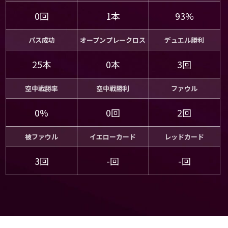
0回
1本
93%
パス成功
オープンプレークロス
デュエル勝利
25本
0本
3回
空中戦勝率
空中戦勝利
ファウル
0%
0回
2回
被ファウル
イエローカード
レッドカード
3回
-回
-回